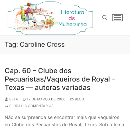
Pular
para
o
conteúdo
Pesquisar por:
Tag:
Caroline Cross
Cap. 60 – Clube dos
Pecuaristas/Vaqueiros de Royal –
Texas — autoras variadas
BETA
12 DE MARÇO DE 2006
BLOG
PLURAL: 3 COMENTÁRIOS
Não se surpreenda se encontrar mais que vaqueiros
no Clube dos Pecuaristas de Royal, Texas. Sob o lema