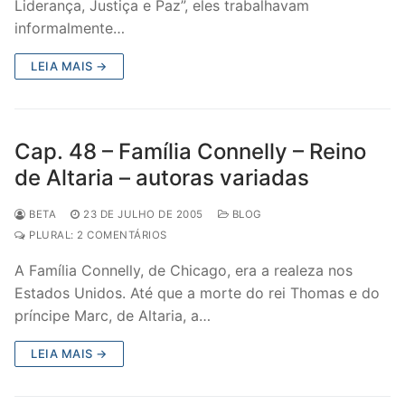
Liderança, Justiça e Paz”, eles trabalhavam
informalmente…
LEIA MAIS →
Cap. 48 – Família Connelly – Reino
de Altaria – autoras variadas
BETA
23 DE JULHO DE 2005
BLOG
PLURAL: 2 COMENTÁRIOS
A Família Connelly, de Chicago, era a realeza nos
Estados Unidos. Até que a morte do rei Thomas e do
príncipe Marc, de Altaria, a…
LEIA MAIS →