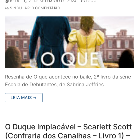
BETA
21 DE SETEMBRO DE 2024
BLOG
SINGULAR: 0 COMENTÁRIO
Resenha de O que acontece no baile, 2º livro da série
Escola de Debutantes, de Sabrina Jeffries
LEIA MAIS →
O Duque Implacável – Scarlett Scott
(Confraria dos Canalhas – Livro 1) –