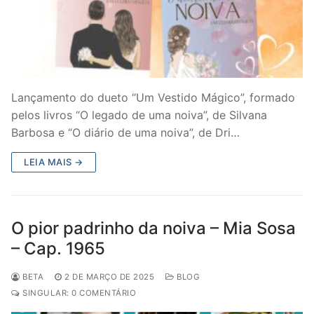
Lançamento do dueto “Um Vestido Mágico”, formado
pelos livros “O legado de uma noiva”, de Silvana
Barbosa e “O diário de uma noiva”, de Dri…
LEIA MAIS →
O pior padrinho da noiva – Mia Sosa
– Cap. 1965
BETA
2 DE MARÇO DE 2025
BLOG
SINGULAR: 0 COMENTÁRIO