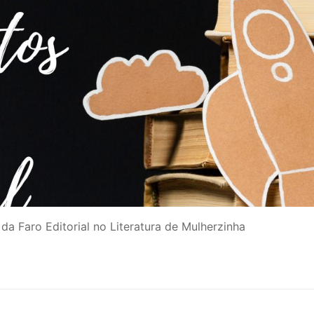
 Faro Editorial no Literatura de Mulherzinha