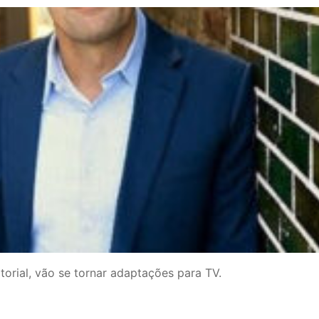
torial, vão se tornar adaptações para TV.