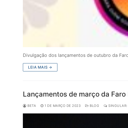
Divulgação dos lançamentos de outubro da Faro 
LEIA MAIS →
Lançamentos de março da Faro E
BETA
1 DE MARÇO DE 2023
BLOG
SINGULAR: