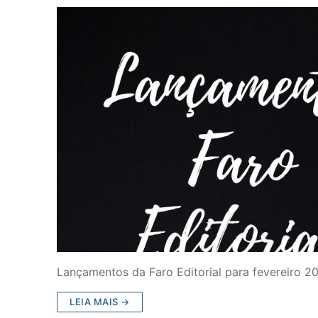
Lançamentos da Faro Editorial para fevereiro 2
LEIA MAIS →