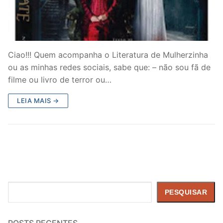
Ciao!!! Quem acompanha o Literatura de Mulherzinha
ou as minhas redes sociais, sabe que: – não sou fã de
filme ou livro de terror ou…
LEIA MAIS →
Pesquisar
PESQUISAR
POSTS RECENTES