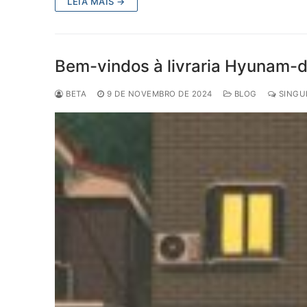
LEIA MAIS →
Bem-vindos à livraria Hyunam-
BETA
9 DE NOVEMBRO DE 2024
BLOG
SINGU