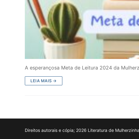
A esperançosa Meta de Leitura 2024 da Mulherz
LEIA MAIS →
Direitos autorais e cópia; 2026 Literatura de Mulherzinh