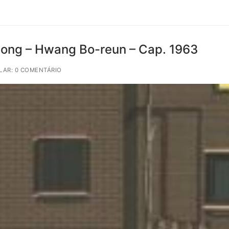
dong – Hwang Bo-reun – Cap. 1963
LAR: 0 COMENTÁRIO