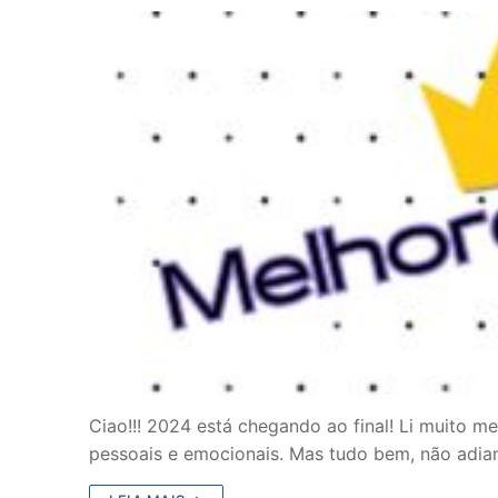
Ciao!!! 2024 está chegando ao final! Li muito m
pessoais e emocionais. Mas tudo bem, não adia