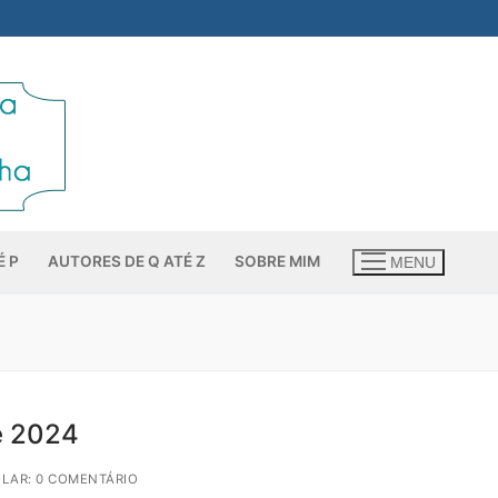
É P
AUTORES DE Q ATÉ Z
SOBRE MIM
MENU
e 2024
LAR: 0 COMENTÁRIO