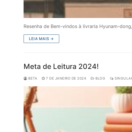
Resenha de Bem-vindos à livraria Hyunam-dong,
LEIA MAIS →
Meta de Leitura 2024!
BETA
7 DE JANEIRO DE 2024
BLOG
SINGULAR