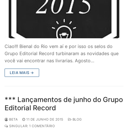
Ciao!!! Bienal do Rio vem aí e por isso os selos do
Grupo Editorial Record turbinaram as novidades que
você vai encontrar nas livrarias. Agosto…
LEIA MAIS →
*** Lançamentos de junho do Grupo
Editorial Record
BETA
11 DE JUNHO DE 2015
BLOG
SINGULAR: 1 COMENTÁRIO