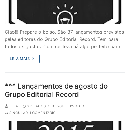
Ciao!!! Prepare o bolso. São 37 lançamentos previstos
pelas editoras do Grupo Editorial Record. Tem para
todos os gostos. Com certeza há algo perfeito para…
LEIA MAIS →
*** Lançamentos de agosto do
Grupo Editorial Record
BETA
3 DE AGOSTO DE 2015
BLOG
SINGULAR: 1 COMENTÁRIO