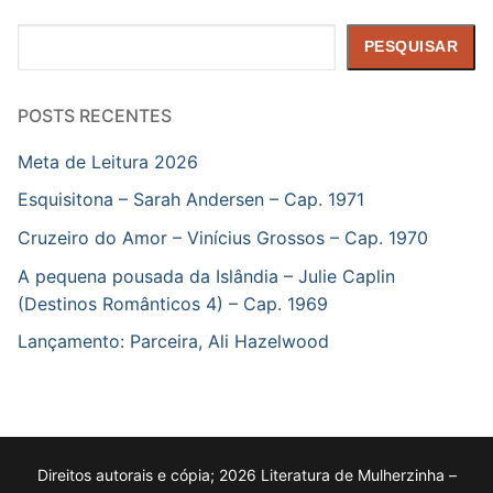
Pesquisar
PESQUISAR
POSTS RECENTES
Meta de Leitura 2026
Esquisitona – Sarah Andersen – Cap. 1971
Cruzeiro do Amor – Vinícius Grossos – Cap. 1970
A pequena pousada da Islândia – Julie Caplin
(Destinos Românticos 4) – Cap. 1969
Lançamento: Parceira, Ali Hazelwood
Direitos autorais e cópia; 2026 Literatura de Mulherzinha –