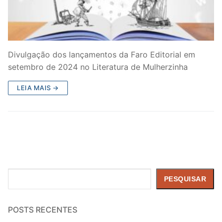
Divulgação dos lançamentos da Faro Editorial em
setembro de 2024 no Literatura de Mulherzinha
LEIA MAIS →
Pesquisar
PESQUISAR
POSTS RECENTES