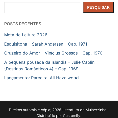
Pesquisar
PESQUISAR
POSTS RECENTES
Meta de Leitura 2026
Esquisitona – Sarah Andersen – Cap. 1971
Cruzeiro do Amor – Vinícius Grossos – Cap. 1970
A pequena pousada da Islândia – Julie Caplin
(Destinos Românticos 4) – Cap. 1969
Lançamento: Parceira, Ali Hazelwood
Direitos autorais e cópia; 2026 Literatura de Mulherzinha –
Distribuído por
Customify
.