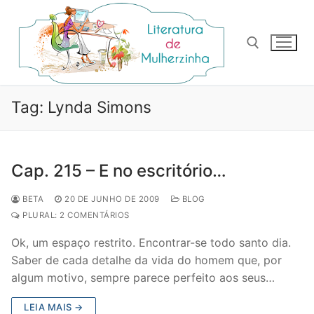
Pular
para
o
conteúdo
Pesquisar por:
Tag:
Lynda Simons
Cap. 215 – E no escritório…
BETA
20 DE JUNHO DE 2009
BLOG
PLURAL: 2 COMENTÁRIOS
Ok, um espaço restrito. Encontrar-se todo santo dia.
Saber de cada detalhe da vida do homem que, por
algum motivo, sempre parece perfeito aos seus…
LEIA MAIS →