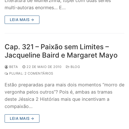
Literatura de Mulherzinha, topei com duas séries
multi-autoras enormes… E…
LEIA MAIS →
Cap. 321 – Paixão sem Limites –
Jacqueline Baird e Margaret Mayo
BETA
22 DE MAIO DE 2010
BLOG
PLURAL: 2 COMENTÁRIOS
Estão preparadas para mais dois momentos “morro de
vergonha pelos outros”? Pois é, ambas as tramas
deste Jéssica 2 Histórias mais que incentivam a
compaixão…
LEIA MAIS →