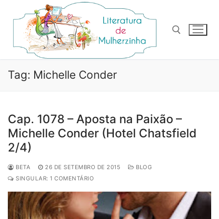
Pular
para
o
conteúdo
Pesquisar por:
Tag:
Michelle Conder
Cap. 1078 – Aposta na Paixão –
Michelle Conder (Hotel Chatsfield
2/4)
BETA
26 DE SETEMBRO DE 2015
BLOG
SINGULAR: 1 COMENTÁRIO