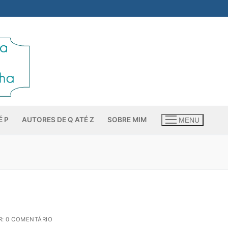
É P
AUTORES DE Q ATÉ Z
SOBRE MIM
MENU
: 0 COMENTÁRIO