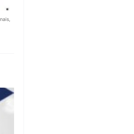
nais,