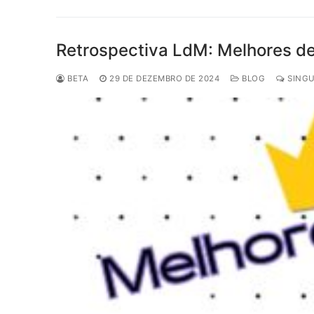
Retrospectiva LdM: Melhores d
BETA
29 DE DEZEMBRO DE 2024
BLOG
SINGU