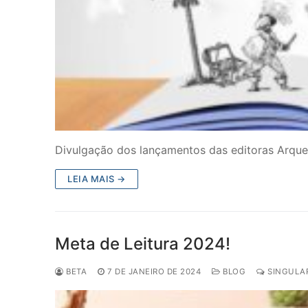
Divulgação dos lançamentos das editoras Arqu
LEIA MAIS →
Meta de Leitura 2024!
BETA
7 DE JANEIRO DE 2024
BLOG
SINGULAR