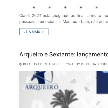
Ciao!!! 2024 está chegando ao final! Li muito m
pessoais e emocionais. Mas tudo bem, não adia
LEIA MAIS →
Arqueiro e Sextante: lançamen
BETA
4 DE SETEMBRO DE 2024
BLOG
SINGUL