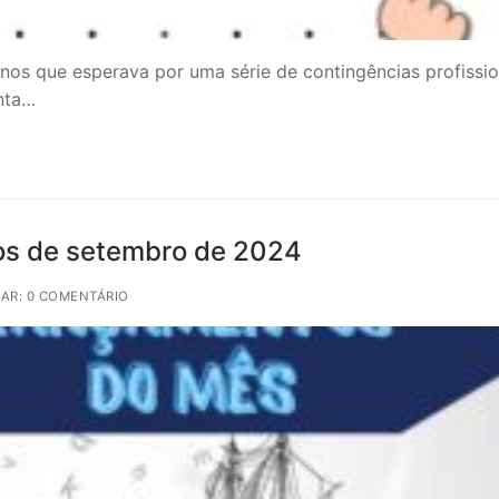
enos que esperava por uma série de contingências profissio
nta…
tos de setembro de 2024
AR: 0 COMENTÁRIO