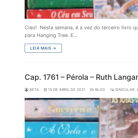
Ciao! Nesta semana, é a vez do terceiro livro 
para Hanging Tree. E…
LEIA MAIS →
Cap. 1761 – Pérola – Ruth Langa
BETA
15 DE ABRIL DE 2021
BLOG
SINGULAR: 