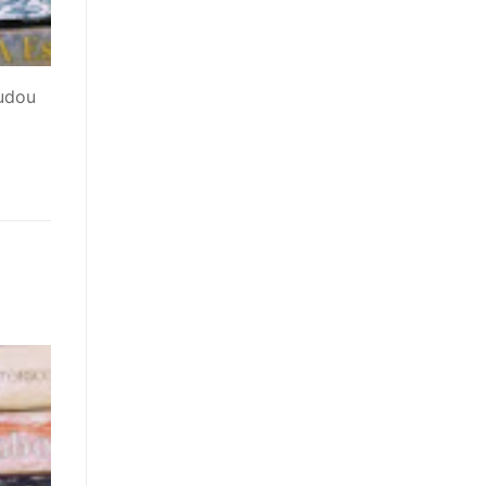
mudou