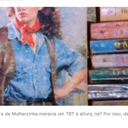
ra de Mulherzinha merecia um TBT à altura, né? Por isso, de