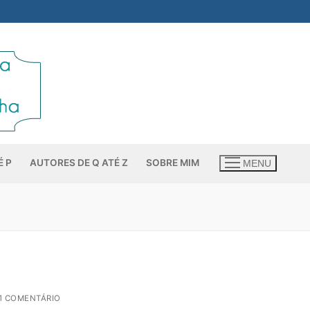
É P
AUTORES DE Q ATÉ Z
SOBRE MIM
MENU
1 COMENTÁRIO