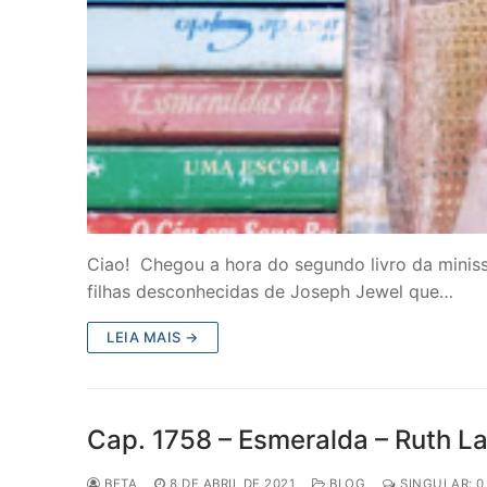
Ciao! Chegou a hora do segundo livro da miniss
filhas desconhecidas de Joseph Jewel que…
LEIA MAIS →
Cap. 1758 – Esmeralda – Ruth L
BETA
8 DE ABRIL DE 2021
BLOG
SINGULAR: 0