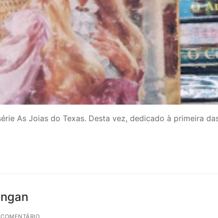
érie As Joias do Texas. Desta vez, dedicado à primeira da
angan
 COMENTÁRIO