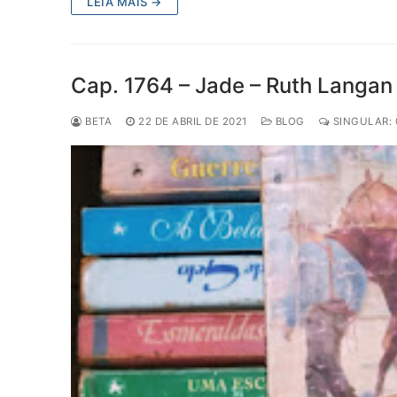
LEIA MAIS →
Cap. 1764 – Jade – Ruth Langan
BETA
22 DE ABRIL DE 2021
BLOG
SINGULAR: 