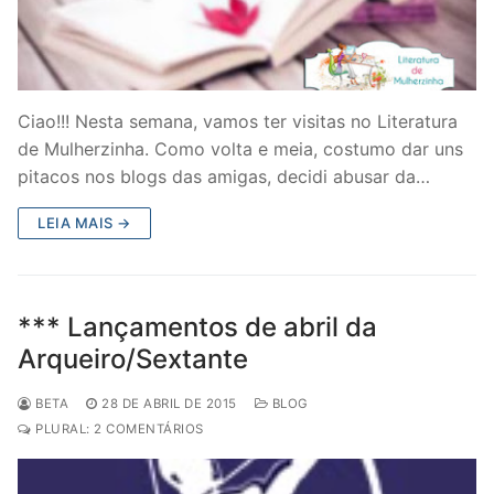
Ciao!!! Nesta semana, vamos ter visitas no Literatura
de Mulherzinha. Como volta e meia, costumo dar uns
pitacos nos blogs das amigas, decidi abusar da…
LEIA MAIS →
*** Lançamentos de abril da
Arqueiro/Sextante
BETA
28 DE ABRIL DE 2015
BLOG
PLURAL: 2 COMENTÁRIOS