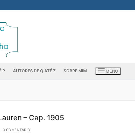
É P
AUTORES DE Q ATÉ Z
SOBRE MIM
MENU
Lauren – Cap. 1905
: 0 COMENTÁRIO