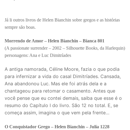
Já li outros livros de Helen Bianchin sobre gregos e as histórias
sempre são boas.
Morrendo de Amor – Helen Bianchin – Bianca 801
(A passionate surrender – 2002 – Silhouette Books, da Harlequin)
personagens: Ana e Luc Dimitríades
A antiga namorada, Céline Moore, fazia o que podia
para infernizar a vida do casal Dimitríades. Cansada,
Ana abandonou Luc. Mas ele foi atrás dela e a
chantageou para retomar o casamento. Antes que
você pense que eu contei demais, saiba que esse é o
resumo do Capítulo I do livro. São 12 no total. E, se
começa assim, imagina o que vem pela frente…
O Conquistador Grego – Helen Bianchin – Julia 1228