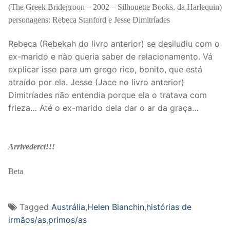
(The Greek Bridegroon – 2002 – Silhouette Books, da Harlequin)
personagens: Rebeca Stanford e Jesse Dimitríades
Rebeca (Rebekah do livro anterior) se desiludiu com o
ex-marido e não queria saber de relacionamento. Vá
explicar isso para um grego rico, bonito, que está
atraído por ela. Jesse (Jace no livro anterior)
Dimitríades não entendia porque ela o tratava com
frieza… Até o ex-marido dela dar o ar da graça…
Arrivederci!!!
Beta
Tagged
Austrália
,
Helen Bianchin
,
histórias de
irmãos/as
,
primos/as