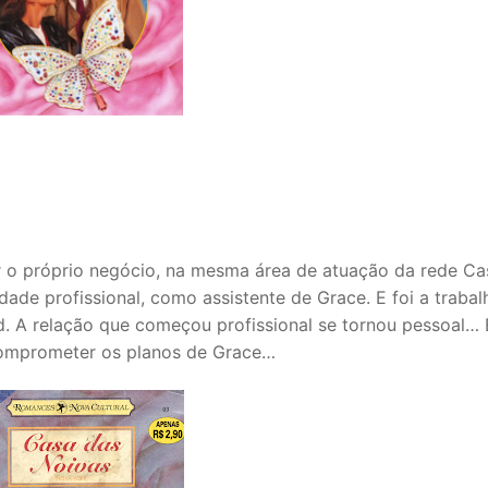
rir o próprio negócio, na mesma área de atuação da rede Ca
dade profissional, como assistente de Grace. E foi a traba
d. A relação que começou profissional se tornou pessoal… 
comprometer os planos de Grace…