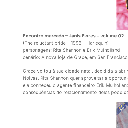
Encontro marcado – Janis Flores – volume 02
(The reluctant bride – 1996 – Harlequin)
personagens: Rita Shannon e Erik Mulholland
cenário: A nova loja de Grace, em San Francisco
Grace voltou à sua cidade natal, decidida a ab
Noivas. Rita Shannon quer aproveitar a oportuni
ela conheceu o agente financeiro Erik Mulhollan
conseqüências do relacionamento deles pode 