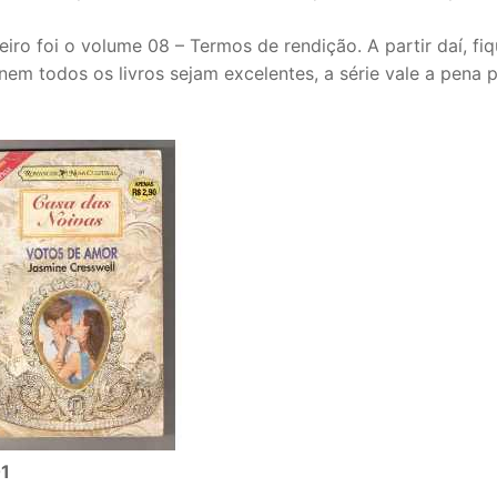
eiro foi o volume 08 – Termos de rendição. A partir daí, fiq
nem todos os livros sejam excelentes, a série vale a pena 
01