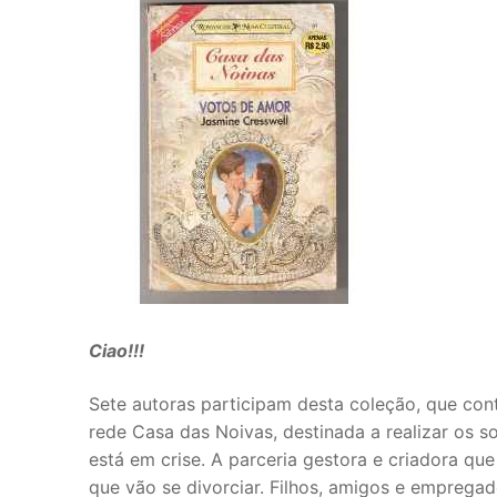
Ciao!!!
Sete autoras participam desta coleção, que con
rede Casa das Noivas, destinada a realizar os s
está em crise. A parceria gestora e criadora q
que vão se divorciar. Filhos, amigos e emprega