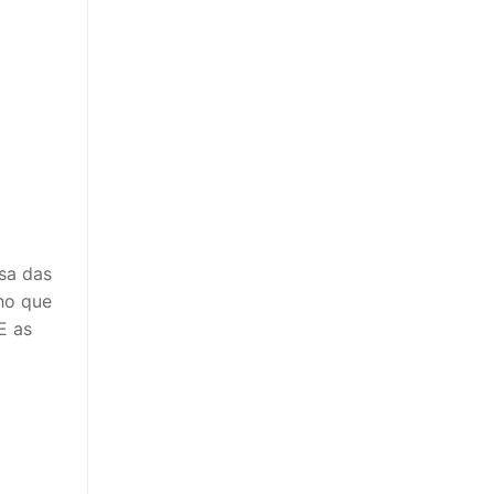
sa das
lho que
E as