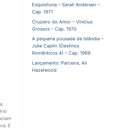
Esquisitona – Sarah Andersen –
Cap. 1971
Cruzeiro do Amor – Vinícius
Grossos – Cap. 1970
A pequena pousada da Islândia –
Julie Caplin (Destinos
Românticos 4) – Cap. 1969
Lançamento: Parceira, Ali
Hazelwood
da
ério
nciam
ca. E