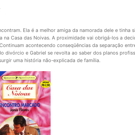
e
eencontram. Ela é a melhor amiga da namorada dele e tinha s
ta na Casa das Noivas. A proximidade vai obrigá-los a deci
 Continuam acontecendo conseqüências da separação entr
o divórcio e Gabriel se revolta ao saber dos planos profiss
urgir uma história não-explicada de família.