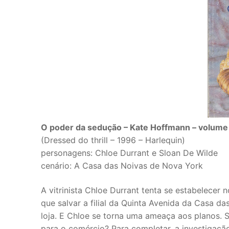
O poder da sedução – Kate Hoffmann – volume
(Dressed do thrill – 1996 – Harlequin)
personagens: Chloe Durrant e Sloan De Wilde
cenário: A Casa das Noivas de Nova York
A vitrinista Chloe Durrant tenta se estabelecer
que salvar a filial da Quinta Avenida da Casa d
loja. E Chloe se torna uma ameaça aos planos.
para o comércio? Para completar, a investigaçã