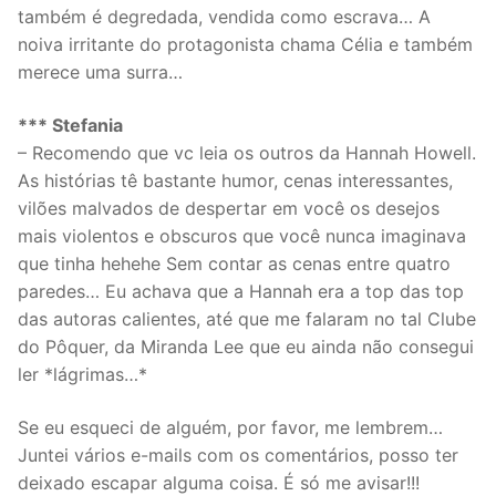
também é degredada, vendida como escrava… A
noiva irritante do protagonista chama Célia e também
merece uma surra…
*** Stefania
– Recomendo que vc leia os outros da Hannah Howell.
As histórias tê bastante humor, cenas interessantes,
vilões malvados de despertar em você os desejos
mais violentos e obscuros que você nunca imaginava
que tinha hehehe Sem contar as cenas entre quatro
paredes… Eu achava que a Hannah era a top das top
das autoras calientes, até que me falaram no tal Clube
do Pôquer, da Miranda Lee que eu ainda não consegui
ler *lágrimas…*
Se eu esqueci de alguém, por favor, me lembrem…
Juntei vários e-mails com os comentários, posso ter
deixado escapar alguma coisa. É só me avisar!!!