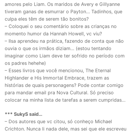
amores pelo Liam. Os maridos de Avery e Gillyanne
tiveram ganas de esmurrar o Payton… Tadinhos, que
culpa eles têm de serem tão bonitos?
– Coloquei o seu comentário sobre as crianças no
momento humor da Hannah Howell, vc viu?
– Ilsa aprendeu na prática, fazendo de conta que não
ouvia o que os irmãos diziam… (estou tentando
imaginar como Liam deve ter sofrido no período com
os padres hehehe)
– Esses livros que você mencionou, The Eternal
Highlander e His Immortal Embrace, trazem as
histórias de quais personagens? Pode contar comigo
para mandar email pra Nova Cultural. Só preciso
colocar na minha lista de tarefas a serem cumpridas…
*** SukyS said…
– Dos autores que vc citou, só conheço Michael
Crichton. Nunca li nada dele, mas sei que ele escreveu