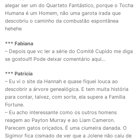
alegar ser um do Quarteto Fantástico, porque o Tocha
Humana é um Homem, não uma garota irada que
descobriu o caminho da combustão espontânea
hehehe
*** Fabiana
– Depois que vc ler a série do Comitê Cupido me diga
se gostou!!! Pode deixar comentário aqui…
*** Patricia
– Eu vi o site da Hannah e quase fiquei louca ao
descobrir a árvore genealógica. E tem muita história
para contar, talvez, com sorte, ela supere a Família
Fortune.
– Eu acho interessante como os outros homens
reagem ao Payton Murray e ao Liam Cameron.
Parecem gatos oriçados. É uma ciumeira danada. O
Sigimor fica cismado de ver que a Jolene não caiu de