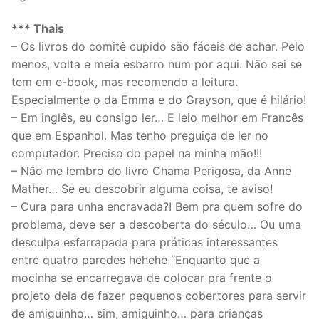
*** Thais
– Os livros do comitê cupido são fáceis de achar. Pelo
menos, volta e meia esbarro num por aqui. Não sei se
tem em e-book, mas recomendo a leitura.
Especialmente o da Emma e do Grayson, que é hilário!
– Em inglês, eu consigo ler… E leio melhor em Francês
que em Espanhol. Mas tenho preguiça de ler no
computador. Preciso do papel na minha mão!!!
– Não me lembro do livro Chama Perigosa, da Anne
Mather… Se eu descobrir alguma coisa, te aviso!
– Cura para unha encravada?! Bem pra quem sofre do
problema, deve ser a descoberta do século… Ou uma
desculpa esfarrapada para práticas interessantes
entre quatro paredes hehehe “Enquanto que a
mocinha se encarregava de colocar pra frente o
projeto dela de fazer pequenos cobertores para servir
de amiguinho… sim, amiguinho… para crianças