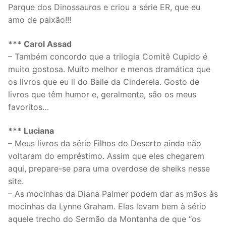
Parque dos Dinossauros e criou a série ER, que eu
amo de paixão!!!
*** Carol Assad
– Também concordo que a trilogia Comitê Cupido é
muito gostosa. Muito melhor e menos dramática que
os livros que eu li do Baile da Cinderela. Gosto de
livros que têm humor e, geralmente, são os meus
favoritos…
*** Luciana
– Meus livros da série Filhos do Deserto ainda não
voltaram do empréstimo. Assim que eles chegarem
aqui, prepare-se para uma overdose de sheiks nesse
site.
– As mocinhas da Diana Palmer podem dar as mãos às
mocinhas da Lynne Graham. Elas levam bem à sério
aquele trecho do Sermão da Montanha de que “os