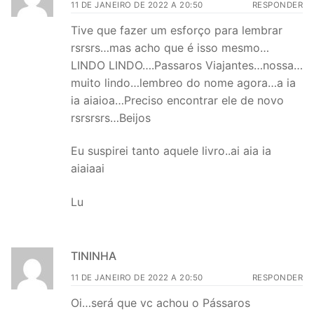
11 DE JANEIRO DE 2022 A 20:50
RESPONDER
Tive que fazer um esforço para lembrar
rsrsrs…mas acho que é isso mesmo…
LINDO LINDO….Passaros Viajantes…nossa…
muito lindo…lembreo do nome agora…a ia
ia aiaioa…Preciso encontrar ele de novo
rsrsrsrs…Beijos
Eu suspirei tanto aquele livro..ai aia ia
aiaiaai
Lu
TININHA
11 DE JANEIRO DE 2022 A 20:50
RESPONDER
Oi…será que vc achou o Pássaros