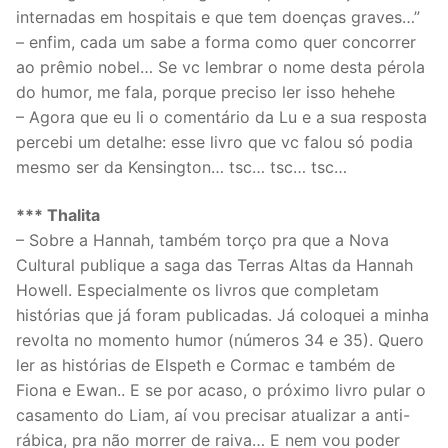
internadas em hospitais e que tem doenças graves…”
– enfim, cada um sabe a forma como quer concorrer
ao prêmio nobel… Se vc lembrar o nome desta pérola
do humor, me fala, porque preciso ler isso hehehe
– Agora que eu li o comentário da Lu e a sua resposta
percebi um detalhe: esse livro que vc falou só podia
mesmo ser da Kensington… tsc… tsc… tsc…
*** Thalita
– Sobre a Hannah, também torço pra que a Nova
Cultural publique a saga das Terras Altas da Hannah
Howell. Especialmente os livros que completam
histórias que já foram publicadas. Já coloquei a minha
revolta no momento humor (números 34 e 35). Quero
ler as histórias de Elspeth e Cormac e também de
Fiona e Ewan.. E se por acaso, o próximo livro pular o
casamento do Liam, aí vou precisar atualizar a anti-
rábica, pra não morrer de raiva… E nem vou poder