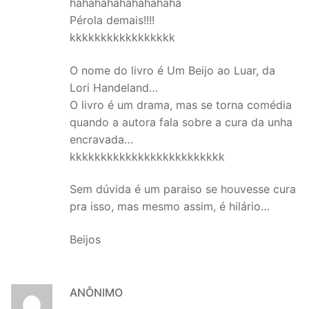
hahahahahahahahaha
Pérola demais!!!!
kkkkkkkkkkkkkkkkk
O nome do livro é Um Beijo ao Luar, da
Lori Handeland…
O livro é um drama, mas se torna comédia
quando a autora fala sobre a cura da unha
encravada…
kkkkkkkkkkkkkkkkkkkkkkkkk
Sem dúvida é um paraiso se houvesse cura
pra isso, mas mesmo assim, é hilário…
Beijos
ANÔNIMO