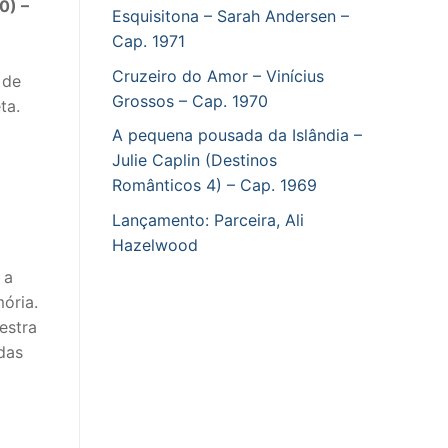
0) –
Esquisitona – Sarah Andersen –
Cap. 1971
Cruzeiro do Amor – Vinícius
 de
Grossos – Cap. 1970
ta.
A pequena pousada da Islândia –
Julie Caplin (Destinos
Românticos 4) – Cap. 1969
Lançamento: Parceira, Ali
Hazelwood
 a
ória.
estra
das