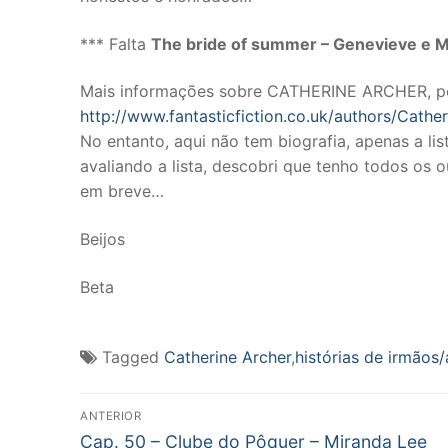
*** Falta
The bride of summer – Genevieve e 
Mais informações sobre CATHERINE ARCHER, po
http://www.fantasticfiction.co.uk/authors/Cathe
No entanto, aqui não tem biografia, apenas a lis
avaliando a lista, descobri que tenho todos os 
em breve…
Beijos
Beta
Tagged
Catherine Archer
,
histórias de irmãos/
Navegação
ANTERIOR
Post
Cap. 50 – Clube do Pôquer – Miranda Lee