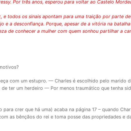
essy. Por três anos, esperou para voltar ao Castelo Morde
, e todos os sinais apontam para uma traição por parte de
jo e a desconfiança. Porque, apesar de a vitória na batalha
rteza de conhecer a mulher com quem sonhou partilhar a c
motivos?
meça com um estupro. — Charles é escolhido pelo marido d
ça de ter um herdeiro — Por menos traumático que tenha sid
ço para crer que há uma) acaba na página 17 – quando Char
 com as bênçãos do rei e toma posse das propriedades e d