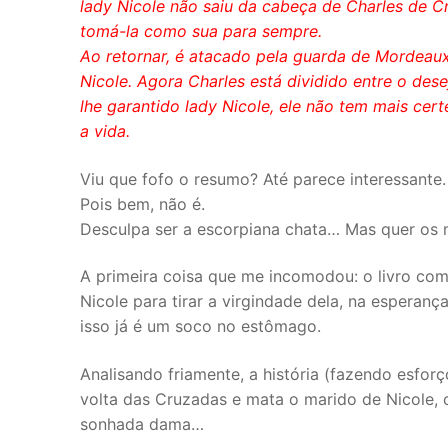
lady Nicole não saiu da cabeça de Charles de Cr
tomá-la como sua para sempre.
Ao retornar, é atacado pela guarda de Mordeaux
Nicole. Agora Charles está dividido entre o dese
lhe garantido lady Nicole, ele não tem mais ce
a vida.
Viu que fofo o resumo? Até parece interessante.
Pois bem, não é.
Desculpa ser a escorpiana chata… Mas quer os 
A primeira coisa que me incomodou: o livro co
Nicole para tirar a virgindade dela, na esperan
isso já é um soco no estômago.
Analisando friamente, a história (fazendo esfor
volta das Cruzadas e mata o marido de Nicole,
sonhada dama…