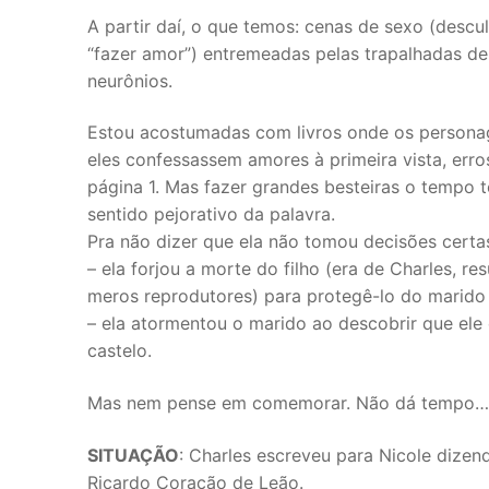
A partir daí, o que temos: cenas de sexo (desc
“fazer amor”) entremeadas pelas trapalhadas 
neurônios.
Estou acostumadas com livros onde os personag
eles confessassem amores à primeira vista, erro
página 1. Mas fazer grandes besteiras o tempo t
sentido pejorativo da palavra.
Pra não dizer que ela não tomou decisões certas
– ela forjou a morte do filho (era de Charles, 
meros reprodutores) para protegê-lo do marido
– ela atormentou o marido ao descobrir que ele
castelo.
Mas nem pense em comemorar. Não dá tempo… Ol
SITUAÇÃO
: Charles escreveu para Nicole dizend
Ricardo Coração de Leão.