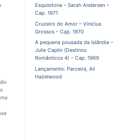
Esquisitona – Sarah Andersen –
u
Cap. 1971
Cruzeiro do Amor – Vinícius
Grossos – Cap. 1970
A pequena pousada da Islândia –
Julie Caplin (Destinos
Românticos 4) – Cap. 1969
Lançamento: Parceira, Ali
Hazelwood
não
no
orma
sse