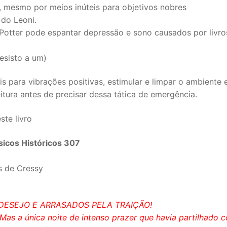
, mesmo por meios inúteis para objetivos nobres
do Leoni.
Potter pode espantar depressão e sono causados por livro
esisto a um)
is para vibrações positivas, estimular e limpar o ambiente 
itura antes de precisar dessa tática de emergência.
ste livro
icos Históricos 307
s de Cressy
ESEJO E ARRASADOS PELA TRAIÇÃO!
Mas a única noite de intenso prazer que havia partilhado 