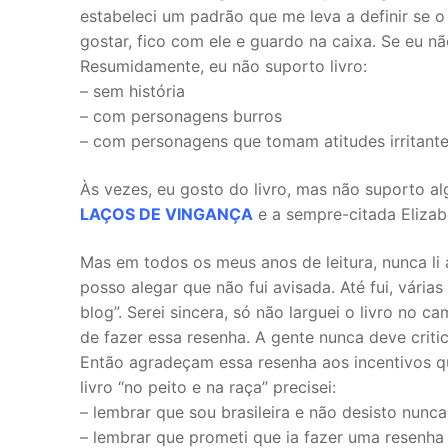
estabeleci um padrão que me leva a definir se o
gostar, fico com ele e guardo na caixa. Se eu nã
Resumidamente, eu não suporto livro:
– sem história
– com personagens burros
– com personagens que tomam atitudes irritant
Às vezes, eu gosto do livro, mas não suporto 
LAÇOS DE VINGANÇA
e a sempre-citada Eliza
Mas em todos os meus anos de leitura, nunca
posso alegar que não fui avisada. Até fui, vária
blog”. Serei sincera, só não larguei o livro no c
de fazer essa resenha. A gente nunca deve criti
Então agradeçam essa resenha aos incentivos que
livro “no peito e na raça” precisei:
– lembrar que sou brasileira e não desisto nunca!
– lembrar que prometi que ia fazer uma resenha