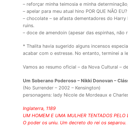
– reforçar minha teimosia e minha determinação
– apelar para meu atual hino POR QUE NÃO EU? 
– chocolate – se afasta dementadores do Harry 
ruins.
– doce de amendoin (apesar das espinhas, não r
* Thalita havia sugerido alguns incensos especia
acabar com o estresse. No entanto, terminei a le
Vamos ao resumo oficial – da Nova Cultural – de
Um Soberano Poderoso – Nikki Donovan – Cláss
(No Surrender – 2002 – Kensington)
personagens: lady Nicole de Mordeaux e Charle
Inglaterra, 1189
UM HOMEM E UMA MULHER TENTADOS PELO D
O poder os uniu. Um decreto do rei os separou. 