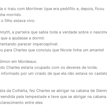
 o traiu com Mortimer (que era pedófilo e, depois, ficou
nha morrido.
o filho estava vivo.
nnyth, a parteira que sabia toda a verdade sobre o nascim
 que a ajudasse a dormir.
 tentando parecer imperceptível.
u para Charles que concluiu que Nicole tinha um amante!
a Simon em Mordeaux.
ndo Charles estaria ocupado com os deveres de lorde.
oi informado por um criado de que ela não estava no castel
a da Colheita, fez Charles se abrigar na cabana de Glenn
reendida pela tempestade e teve que se abrigar na cabana.
clarecimento entre eles