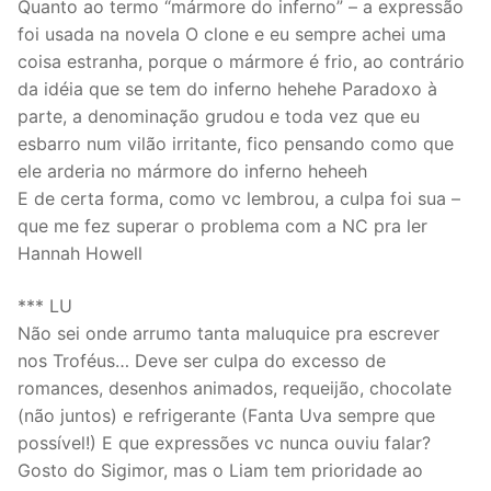
Quanto ao termo “mármore do inferno” – a expressão
foi usada na novela O clone e eu sempre achei uma
coisa estranha, porque o mármore é frio, ao contrário
da idéia que se tem do inferno hehehe Paradoxo à
parte, a denominação grudou e toda vez que eu
esbarro num vilão irritante, fico pensando como que
ele arderia no mármore do inferno heheeh
E de certa forma, como vc lembrou, a culpa foi sua –
que me fez superar o problema com a NC pra ler
Hannah Howell
*** LU
Não sei onde arrumo tanta maluquice pra escrever
nos Troféus… Deve ser culpa do excesso de
romances, desenhos animados, requeijão, chocolate
(não juntos) e refrigerante (Fanta Uva sempre que
possível!) E que expressões vc nunca ouviu falar?
Gosto do Sigimor, mas o Liam tem prioridade ao