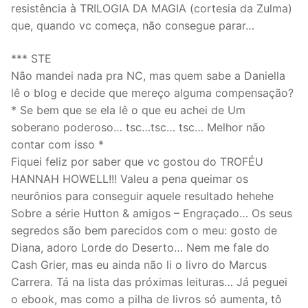
resistência à TRILOGIA DA MAGIA (cortesia da Zulma)
que, quando vc começa, não consegue parar…
*** STE
Não mandei nada pra NC, mas quem sabe a Daniella
lê o blog e decide que mereço alguma compensação?
* Se bem que se ela lê o que eu achei de Um
soberano poderoso… tsc…tsc… tsc… Melhor não
contar com isso *
Fiquei feliz por saber que vc gostou do TROFÉU
HANNAH HOWELL!!! Valeu a pena queimar os
neurônios para conseguir aquele resultado hehehe
Sobre a série Hutton & amigos – Engraçado… Os seus
segredos são bem parecidos com o meu: gosto de
Diana, adoro Lorde do Deserto… Nem me fale do
Cash Grier, mas eu ainda não li o livro do Marcus
Carrera. Tá na lista das próximas leituras… Já peguei
o ebook, mas como a pilha de livros só aumenta, tô