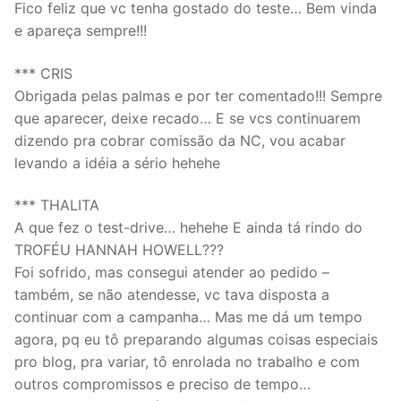
Fico feliz que vc tenha gostado do teste… Bem vinda
e apareça sempre!!!
*** CRIS
Obrigada pelas palmas e por ter comentado!!! Sempre
que aparecer, deixe recado… E se vcs continuarem
dizendo pra cobrar comissão da NC, vou acabar
levando a idéia a sério hehehe
*** THALITA
A que fez o test-drive… hehehe E ainda tá rindo do
TROFÉU HANNAH HOWELL???
Foi sofrido, mas consegui atender ao pedido –
também, se não atendesse, vc tava disposta a
continuar com a campanha… Mas me dá um tempo
agora, pq eu tô preparando algumas coisas especiais
pro blog, pra variar, tô enrolada no trabalho e com
outros compromissos e preciso de tempo…