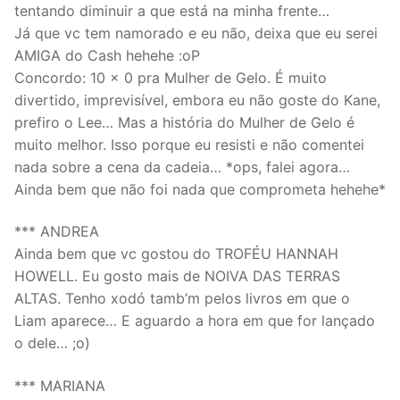
tentando diminuir a que está na minha frente…
Já que vc tem namorado e eu não, deixa que eu serei
AMIGA do Cash hehehe :oP
Concordo: 10 x 0 pra Mulher de Gelo. É muito
divertido, imprevisível, embora eu não goste do Kane,
prefiro o Lee… Mas a história do Mulher de Gelo é
muito melhor. Isso porque eu resisti e não comentei
nada sobre a cena da cadeia… *ops, falei agora…
Ainda bem que não foi nada que comprometa hehehe*
*** ANDREA
Ainda bem que vc gostou do TROFÉU HANNAH
HOWELL. Eu gosto mais de NOIVA DAS TERRAS
ALTAS. Tenho xodó tamb’m pelos livros em que o
Liam aparece… E aguardo a hora em que for lançado
o dele… ;o)
*** MARIANA