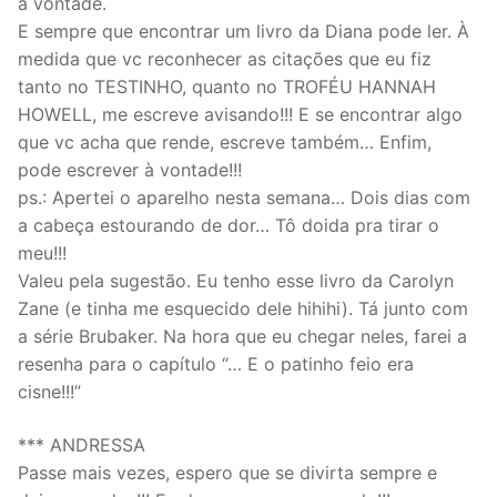
à vontade.
E sempre que encontrar um livro da Diana pode ler. À
medida que vc reconhecer as citações que eu fiz
tanto no TESTINHO, quanto no TROFÉU HANNAH
HOWELL, me escreve avisando!!! E se encontrar algo
que vc acha que rende, escreve também… Enfim,
pode escrever à vontade!!!
ps.: Apertei o aparelho nesta semana… Dois dias com
a cabeça estourando de dor… Tô doida pra tirar o
meu!!!
Valeu pela sugestão. Eu tenho esse livro da Carolyn
Zane (e tinha me esquecido dele hihihi). Tá junto com
a série Brubaker. Na hora que eu chegar neles, farei a
resenha para o capítulo “… E o patinho feio era
cisne!!!”
*** ANDRESSA
Passe mais vezes, espero que se divirta sempre e