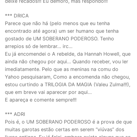
deixe recados!!! Eu demoro, mas respondo!!!
*** DRICA
Parece que não há (pelo menos que eu tenha
encontrado até agora) um ser humano que tenha
gostado de UM SOBERANO PODEROSO. Tenho
arrepios só de lembrar… irc…
Eu já encomendei o A rebelde, da Hannah Howell, que
ainda não chegou por aqui… Quando receber, vou ler
imediatamente. Pelo que as meninas na comu do
Yahoo pesquisaram, Como a encomenda não chegou,
estou curtindo a TRILOGIA DA MAGIA (Valeu Zulma!!!),
que em breve vai aparecer por aqui…
E apareça e comente sempre!!!
*** ADRI
Pois é, o UM SOBERANO PODEROSO é a prova de que
muitas garotas estão certas em serem “viúvas” dos