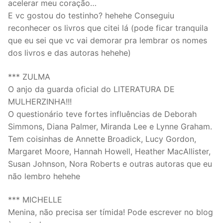
acelerar meu coração…
E vc gostou do testinho? hehehe Conseguiu
reconhecer os livros que citei lá (pode ficar tranquila
que eu sei que vc vai demorar pra lembrar os nomes
dos livros e das autoras hehehe)
*** ZULMA
O anjo da guarda oficial do LITERATURA DE
MULHERZINHA!!!
O questionário teve fortes influências de Deborah
Simmons, Diana Palmer, Miranda Lee e Lynne Graham.
Tem coisinhas de Annette Broadick, Lucy Gordon,
Margaret Moore, Hannah Howell, Heather MacAllister,
Susan Johnson, Nora Roberts e outras autoras que eu
não lembro hehehe
*** MICHELLE
Menina, não precisa ser tímida! Pode escrever no blog