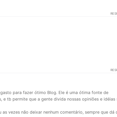
RES
RES
asto para fazer ótimo Blog. Ele é uma ótima fonte de
, e tb permite que a gente divida nossas opiniões e idéias
u as vezes não deixar nenhum comentário, sempre que dá 