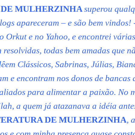
 DE MULHERZINHA
superou qualq
blogs apareceram – e são bem vindos! 
 Orkut e no Yahoo, e encontrei vária
m resolvidas, todas bem amadas que n
êem Clássicos, Sabrinas, Júlias, Bian
tam e encontram nos donos de bancas 
 aliados para alimentar a paixão. No 
lah, a quem já atazanava a idéia ante
TERATURA DE MULHERZINHA
, 
dos e com minha presença quase const