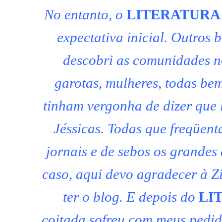
No entanto, o
LITERATURA
expectativa inicial. Outros 
descobri as comunidades no
garotas, mulheres, todas be
tinham vergonha de dizer que l
Jéssicas. Todas que freqüen
jornais e de sebos os grandes
caso, aqui devo agradecer à Zi
ter o blog. E depois do
LI
coitada sofreu com meus pedi