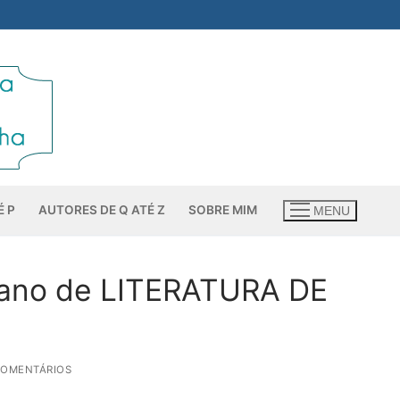
É P
AUTORES DE Q ATÉ Z
SOBRE MIM
MENU
m ano de LITERATURA DE
COMENTÁRIOS