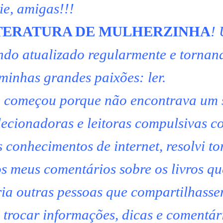
ie, amigas!!!
TERATURA DE MULHERZINHA
!
endo atualizado regularmente e tornan
minhas grandes paixões: ler.
 começou porque não encontrava um s
lecionadoras e leitoras compulsivas 
conhecimentos de internet, resolvi to
s meus comentários sobre os livros que
ria outras pessoas que compartilhass
trocar informações, dicas e comentár