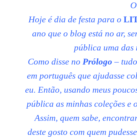
O
Hoje é dia de festa para o
LI
ano que o blog está no ar, s
pública uma das 
Como disse no
Prólogo
– tudo
em português que ajudasse co
eu. Então, usando meus poucos 
pública as minhas coleções e o
Assim, quem sabe, encontra
deste gosto com quem pudesse 