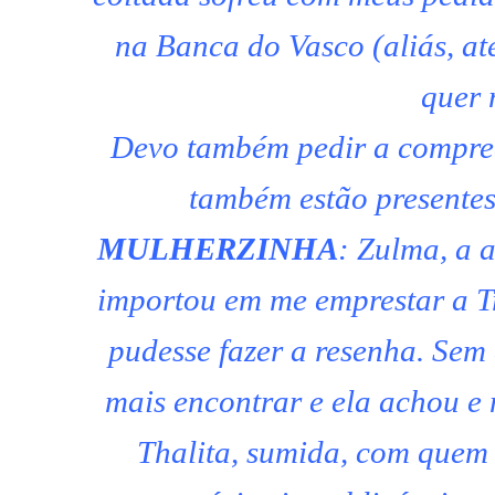
na Banca do Vasco (aliás, at
quer 
Devo também pedir a compree
também estão presentes
MULHERZINHA
: Zulma, a 
importou em me emprestar a Tr
pudesse fazer a resenha. Sem
mais encontrar e ela achou 
Thalita, sumida, com quem 