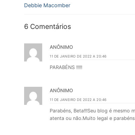
anterior:
Debbie Macomber
Post
6 Comentários
ANÔNIMO
11 DE JANEIRO DE 2022 A 20:46
PARABÉNS !!!!!
ANÔNIMO
11 DE JANEIRO DE 2022 A 20:46
Parabéns, Beta!!!Seu blog é mesmo m
atenta ou não.Muito legal e parabéns