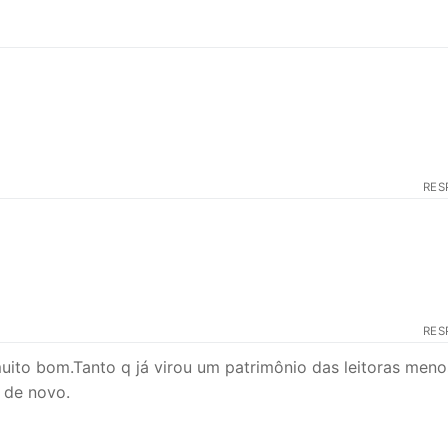
post:
RES
RES
uito bom.Tanto q já virou um patrimônio das leitoras meno
 de novo.