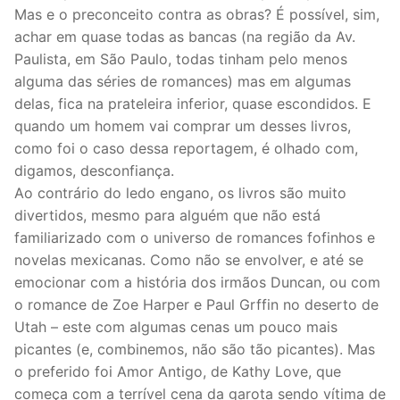
Mas e o preconceito contra as obras? É possível, sim,
achar em quase todas as bancas (na região da Av.
Paulista, em São Paulo, todas tinham pelo menos
alguma das séries de romances) mas em algumas
delas, fica na prateleira inferior, quase escondidos. E
quando um homem vai comprar um desses livros,
como foi o caso dessa reportagem, é olhado com,
digamos, desconfiança.
Ao contrário do ledo engano, os livros são muito
divertidos, mesmo para alguém que não está
familiarizado com o universo de romances fofinhos e
novelas mexicanas. Como não se envolver, e até se
emocionar com a história dos irmãos Duncan, ou com
o romance de Zoe Harper e Paul Grffin no deserto de
Utah – este com algumas cenas um pouco mais
picantes (e, combinemos, não são tão picantes). Mas
o preferido foi Amor Antigo, de Kathy Love, que
começa com a terrível cena da garota sendo vítima de