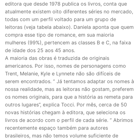
editora que desde 1978 publica os livros, conta que
atualmente existem oito diferentes séries no mercado,
todas com um perfil voltado para um grupo de
leitoras (veja tabela abaixo). Daniela aponta que quem
compra esse tipo de romance, em sua maioria
mulheres (99%), pertencem as classes B e C, na faixa
de idade dos 25 aos 45 anos.
A maioria das obras é traduzida de originais
americanos. Por isso, nomes de personagens como
Trent, Melanie, Kyle e Lynnete não são difíceis de
serem encontrados. ” Já tentamos adaptar os nomes à
nossa realidade, mas as leitoras não gostam, preferem
os nomes originais, para que a história as remeta para
outros lugares”, explica Tocci. Por mês, cerca de 50
novas histórias chegam à editora, que seleciona os
livros de acordo com o perfil de cada série. ” Abrimos
recentemente espaço também para autores
brasileiros, mas não temos volume suficiente de