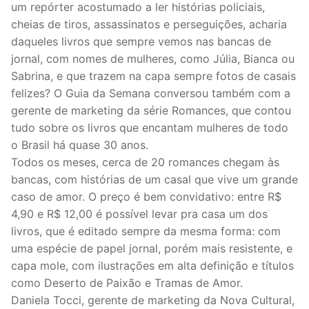
um repórter acostumado a ler histórias policiais,
cheias de tiros, assassinatos e perseguições, acharia
daqueles livros que sempre vemos nas bancas de
jornal, com nomes de mulheres, como Júlia, Bianca ou
Sabrina, e que trazem na capa sempre fotos de casais
felizes? O Guia da Semana conversou também com a
gerente de marketing da série Romances, que contou
tudo sobre os livros que encantam mulheres de todo
o Brasil há quase 30 anos.
Todos os meses, cerca de 20 romances chegam às
bancas, com histórias de um casal que vive um grande
caso de amor. O preço é bem convidativo: entre R$
4,90 e R$ 12,00 é possível levar pra casa um dos
livros, que é editado sempre da mesma forma: com
uma espécie de papel jornal, porém mais resistente, e
capa mole, com ilustrações em alta definição e títulos
como Deserto de Paixão e Tramas de Amor.
Daniela Tocci, gerente de marketing da Nova Cultural,