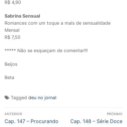
R$ 4,90
Sabrina Sensual
Romances com um toque a mais de sensualidade
Mensal
R$ 7,50
***** Não se esqueçam de comentar!!!
Beijos
Beta
Tagged
deu no jornal
Navegação
ANTERIOR
PRÓXIMO
de
Post
Próximo
Cap. 147 – Procurando
Cap. 148 – Série Doce