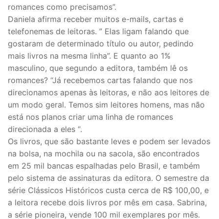
romances como precisamos”.
Daniela afirma receber muitos e-mails, cartas e
telefonemas de leitoras. ” Elas ligam falando que
gostaram de determinado título ou autor, pedindo
mais livros na mesma linha”. E quanto ao 1%
masculino, que segundo a editora, também lê os
romances? “Já recebemos cartas falando que nos
direcionamos apenas às leitoras, e não aos leitores de
um modo geral. Temos sim leitores homens, mas não
está nos planos criar uma linha de romances
direcionada a eles “.
Os livros, que são bastante leves e podem ser levados
na bolsa, na mochila ou na sacola, são encontrados
em 25 mil bancas espalhadas pelo Brasil, e também
pelo sistema de assinaturas da editora. O semestre da
série Clássicos Históricos custa cerca de R$ 100,00, e
a leitora recebe dois livros por mês em casa. Sabrina,
a série pioneira, vende 100 mil exemplares por mês.