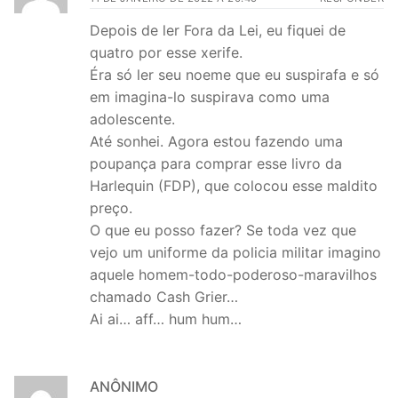
Depois de ler Fora da Lei, eu fiquei de
quatro por esse xerife.
Éra só ler seu noeme que eu suspirafa e só
em imagina-lo suspirava como uma
adolescente.
Até sonhei. Agora estou fazendo uma
poupança para comprar esse livro da
Harlequin (FDP), que colocou esse maldito
preço.
O que eu posso fazer? Se toda vez que
vejo um uniforme da policia militar imagino
aquele homem-todo-poderoso-maravilhos
chamado Cash Grier…
Ai ai… aff… hum hum…
ANÔNIMO