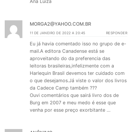
Ana Luiza
MORGA2@YAHOO.COM.BR
11 DE JANEIRO DE 2022 A 20:45
RESPONDER
Eu já havia comentado isso no grupo de e-
mail.A editora Canadense está se
aproveitando do da preferencia das
leitoras brasileiras,infelizmente com a
Harlequin Brasil devemos ter cuidado com
o que desejamos.Já viste o valor dos livros
da Cadece Camp também ???
Ouvi comentários que sairá livro dos de
Burg em 2007 e meu medo é esse que
venha por esse preço exorbitante …