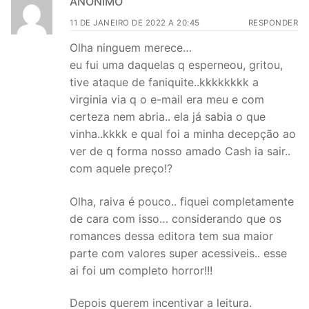
ANÔNIMO
11 DE JANEIRO DE 2022 A 20:45
RESPONDER
Olha ninguem merece…
eu fui uma daquelas q esperneou, gritou,
tive ataque de faniquite..kkkkkkkk a
virginia via q o e-mail era meu e com
certeza nem abria.. ela já sabia o que
vinha..kkkk e qual foi a minha decepção ao
ver de q forma nosso amado Cash ia sair..
com aquele preço!?
Olha, raiva é pouco.. fiquei completamente
de cara com isso… considerando que os
romances dessa editora tem sua maior
parte com valores super acessiveis.. esse
ai foi um completo horror!!!
Depois querem incentivar a leitura.