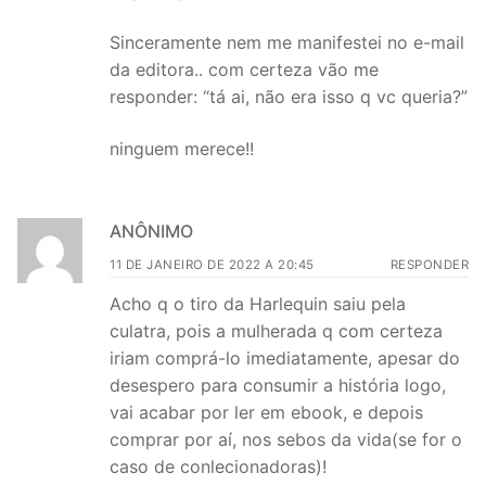
Sinceramente nem me manifestei no e-mail
da editora.. com certeza vão me
responder: “tá ai, não era isso q vc queria?”
ninguem merece!!
ANÔNIMO
11 DE JANEIRO DE 2022 A 20:45
RESPONDER
Acho q o tiro da Harlequin saiu pela
culatra, pois a mulherada q com certeza
iriam comprá-lo imediatamente, apesar do
desespero para consumir a história logo,
vai acabar por ler em ebook, e depois
comprar por aí, nos sebos da vida(se for o
caso de conlecionadoras)!