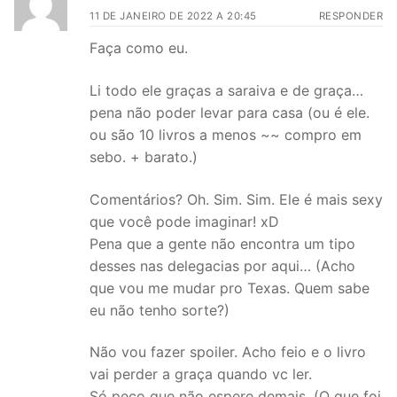
11 DE JANEIRO DE 2022 A 20:45
RESPONDER
Faça como eu.
Li todo ele graças a saraiva e de graça…
pena não poder levar para casa (ou é ele.
ou são 10 livros a menos ~~ compro em
sebo. + barato.)
Comentários? Oh. Sim. Sim. Ele é mais sexy
que você pode imaginar! xD
Pena que a gente não encontra um tipo
desses nas delegacias por aqui… (Acho
que vou me mudar pro Texas. Quem sabe
eu não tenho sorte?)
Não vou fazer spoiler. Acho feio e o livro
vai perder a graça quando vc ler.
Só peço que não espere demais. (O que foi