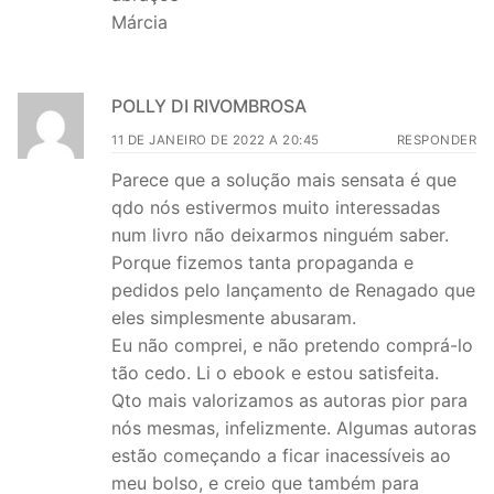
Márcia
POLLY DI RIVOMBROSA
11 DE JANEIRO DE 2022 A 20:45
RESPONDER
Parece que a solução mais sensata é que
qdo nós estivermos muito interessadas
num livro não deixarmos ninguém saber.
Porque fizemos tanta propaganda e
pedidos pelo lançamento de Renagado que
eles simplesmente abusaram.
Eu não comprei, e não pretendo comprá-lo
tão cedo. Li o ebook e estou satisfeita.
Qto mais valorizamos as autoras pior para
nós mesmas, infelizmente. Algumas autoras
estão começando a ficar inacessíveis ao
meu bolso, e creio que também para