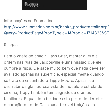
Informações no Submarino:
http://www.submarino.com.br/books_productdetails.asp
Query=ProductPage&ProdTypeId=1&ProdId=1714828&S
Sinopse:
Para o chefe de polícia Cash Grier, manter a lei e a
ordem nas ruas de Jacobsville é uma missão que ele
cumpre a risca. Ele sabe muito bem que nada deve ser
avaliado apenas na superfície, especial mente quando
se trata da encantadora Tippy Moore. Apesar de
desfrutar da glamourosa vida de modelo e estrela de
cinema, Tippy também tem segredos e dramas
familiares. E quando a beldade está perto de derreter
o coração duro de Cash, uma terrível traição abre