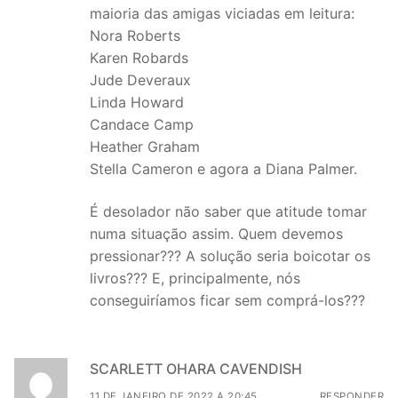
maioria das amigas viciadas em leitura:
Nora Roberts
Karen Robards
Jude Deveraux
Linda Howard
Candace Camp
Heather Graham
Stella Cameron e agora a Diana Palmer.
É desolador não saber que atitude tomar
numa situação assim. Quem devemos
pressionar??? A solução seria boicotar os
livros??? E, principalmente, nós
conseguiríamos ficar sem comprá-los???
SCARLETT OHARA CAVENDISH
11 DE JANEIRO DE 2022 A 20:45
RESPONDER