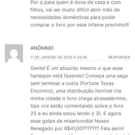
Por q para quem é dona de casa e com
filhos, vai ser muito difícil abrir mão de
necessidades domésticas para poder
comprar o livro por esse infame precinho!!!
ANÔNIMO
11 DE JANEIRO DE 2022 A 20:45
RESPONDER
Gente! É um absurdo mesmo o que essa
harlequin está fazendo! Começa uma saga
sem terminar a outra (Fortune Texas
Encontro), uma distribuição horrivel (na
minha cidade o livro chega atrasaderrimo,
tipo vcs estão comentando sobre o livro
25 e eu ainda estou lendo o 3). E agora
esse golpe de misericordia! Nosso
Renegado por R$41,00??????? Fala serio!