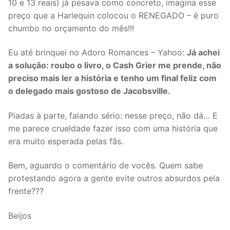
10 e 13 reais) já pesava como concreto, imagina esse
preço que a Harlequin colocou o RENEGADO – é puro
chumbo no orçamento do mês!!!
Eu até brinquei no Adoro Romances – Yahoo:
Já achei
a solução: roubo o livro, o Cash Grier me prende, não
preciso mais ler a história e tenho um final feliz com
o delegado mais gostoso de Jacobsville.
Piadas à parte, falando sério: nesse preço, não dá… E
me parece crueldade fazer isso com uma história que
era muito esperada pelas fãs.
Bem, aguardo o comentário de vocês. Quem sabe
protestando agora a gente evite outros absurdos pela
frente???
Beijos