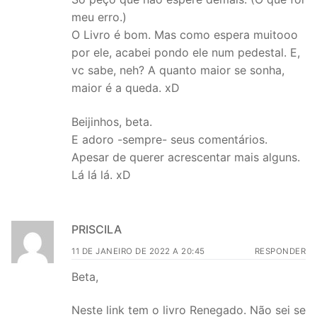
meu erro.)
O Livro é bom. Mas como espera muitooo
por ele, acabei pondo ele num pedestal. E,
vc sabe, neh? A quanto maior se sonha,
maior é a queda. xD
Beijinhos, beta.
E adoro -sempre- seus comentários.
Apesar de querer acrescentar mais alguns.
Lá lá lá. xD
PRISCILA
11 DE JANEIRO DE 2022 A 20:45
RESPONDER
Beta,
Neste link tem o livro Renegado. Não sei se