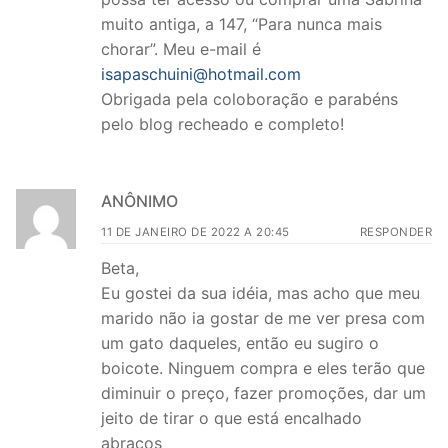
muito antiga, a 147, “Para nunca mais
chorar”. Meu e-mail é
isapaschuini@hotmail.com
Obrigada pela coloboração e parabéns
pelo blog recheado e completo!
ANÔNIMO
11 DE JANEIRO DE 2022 A 20:45
RESPONDER
Beta,
Eu gostei da sua idéia, mas acho que meu
marido não ia gostar de me ver presa com
um gato daqueles, então eu sugiro o
boicote. Ninguem compra e eles terão que
diminuir o preço, fazer promoções, dar um
jeito de tirar o que está encalhado
abraços