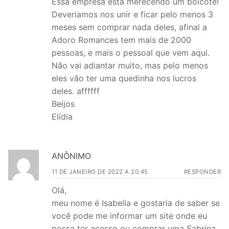
Essa empresa está merecendo um boicote!
Deveriamos nos unir e ficar pelo menos 3
meses sem comprar nada deles, afinal a
Adoro Romances tem mais de 2000
pessoas, e mais o pessoal que vem aqui.
Não vai adiantar muito, mas pelo menos
eles vão ter uma quedinha nos lucros
deles. affffff
Beijos
Elídia
ANÔNIMO
11 DE JANEIRO DE 2022 A 20:45
RESPONDER
Olá,
meu nome é Isabella e gostaria de saber se
você pode me informar um site onde eu
possa ter acesso ou comprar uma Sabrina