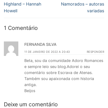
anterior:
post:
Post
Highland – Hannah
Namorados – autoras
Howell
variadas
1 Comentário
FERNANDA SILVA
11 DE JANEIRO DE 2022 A 20:43
RESPONDER
Beta, sou da comunidade Adoro Romances
e sempre leio seu blog.Adorei o seu
comentário sobre Escrava de Atenas.
Também sou apaixonada com historia
antiga.
Beijos
Deixe um comentário