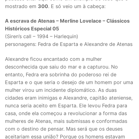
mostrado em
300
. E só veio um à cabeça:
A escrava de Atenas – Merline Lovelace – Clássicos
Históricos Especial 05
(Siren’s call – 1994 – Harlequin)
personagens: Fedra de Esparta e Alexandre de Atenas
Alexandre ficou encantado com a mulher
desconhecida que saiu do mar e a capturou. No
entanto, Fedra era sobrinha do poderoso rei de
Esparta e o que seria o desejo de um homem por uma
mulher virou um incidente diplomático. As duas
cidades eram inimigas e Alexandre, capitão ateniense,
nunca seria aceito em Esparta. Ele levou Fedra para
casa, onde ela começou a revolucionar a forma das
mulheres de Atenas, mais submissas e conformadas
com o destino de pensar. Mas será que os deuses
aceitariam essa união? Porque os homens estavam