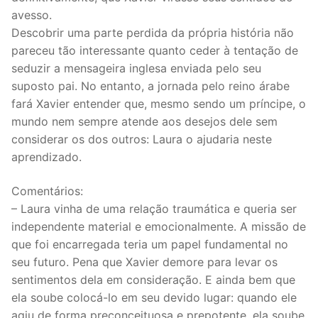
avesso.
Descobrir uma parte perdida da própria história não
pareceu tão interessante quanto ceder à tentação de
seduzir a mensageira inglesa enviada pelo seu
suposto pai. No entanto, a jornada pelo reino árabe
fará Xavier entender que, mesmo sendo um príncipe, o
mundo nem sempre atende aos desejos dele sem
considerar os dos outros: Laura o ajudaria neste
aprendizado.
Comentários:
– Laura vinha de uma relação traumática e queria ser
independente material e emocionalmente. A missão de
que foi encarregada teria um papel fundamental no
seu futuro. Pena que Xavier demore para levar os
sentimentos dela em consideração. E ainda bem que
ela soube colocá-lo em seu devido lugar: quando ele
agiu de forma preconceituosa e prepotente, ela soube