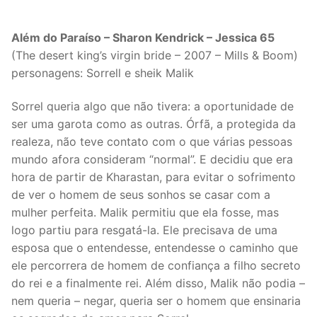
Além do Paraíso – Sharon Kendrick – Jessica 65
(The desert king’s virgin bride – 2007 – Mills & Boom)
personagens: Sorrell e sheik Malik
Sorrel queria algo que não tivera: a oportunidade de
ser uma garota como as outras. Órfã, a protegida da
realeza, não teve contato com o que várias pessoas
mundo afora consideram “normal”. E decidiu que era
hora de partir de Kharastan, para evitar o sofrimento
de ver o homem de seus sonhos se casar com a
mulher perfeita. Malik permitiu que ela fosse, mas
logo partiu para resgatá-la. Ele precisava de uma
esposa que o entendesse, entendesse o caminho que
ele percorrera de homem de confiança a filho secreto
do rei e a finalmente rei. Além disso, Malik não podia –
nem queria – negar, queria ser o homem que ensinaria