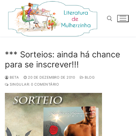
Pular
para
o
conteúdo
Pesquisar por:
*** Sorteios: ainda há chance
para se inscrever!!!
BETA
20 DE DEZEMBRO DE 2010
BLOG
SINGULAR: 0 COMENTÁRIO