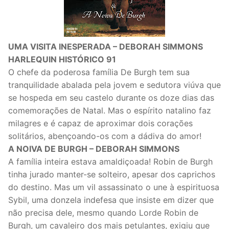
UMA VISITA INESPERADA – DEBORAH SIMMONS
HARLEQUIN HISTÓRICO 91
O chefe da poderosa família De Burgh tem sua
tranquilidade abalada pela jovem e sedutora viúva que
se hospeda em seu castelo durante os doze dias das
comemorações de Natal. Mas o espírito natalino faz
milagres e é capaz de aproximar dois corações
solitários, abençoando-os com a dádiva do amor!
A NOIVA DE BURGH – DEBORAH SIMMONS
A família inteira estava amaldiçoada! Robin de Burgh
tinha jurado manter-se solteiro, apesar dos caprichos
do destino. Mas um vil assassinato o une à espirituosa
Sybil, uma donzela indefesa que insiste em dizer que
não precisa dele, mesmo quando Lorde Robin de
Burgh, um cavaleiro dos mais petulantes, exigiu que