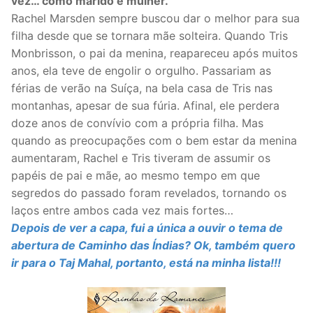
vez… como marido e mulher.
Rachel Marsden sempre buscou dar o melhor para sua
filha desde que se tornara mãe solteira. Quando Tris
Monbrisson, o pai da menina, reapareceu após muitos
anos, ela teve de engolir o orgulho. Passariam as
férias de verão na Suíça, na bela casa de Tris nas
montanhas, apesar de sua fúria. Afinal, ele perdera
doze anos de convívio com a própria filha. Mas
quando as preocupações com o bem estar da menina
aumentaram, Rachel e Tris tiveram de assumir os
papéis de pai e mãe, ao mesmo tempo em que
segredos do passado foram revelados, tornando os
laços entre ambos cada vez mais fortes…
Depois de ver a capa, fui a única a ouvir o tema de
abertura de
Caminho das Índias
? Ok, também quero
ir para o Taj Mahal, portanto, está na minha lista!!!