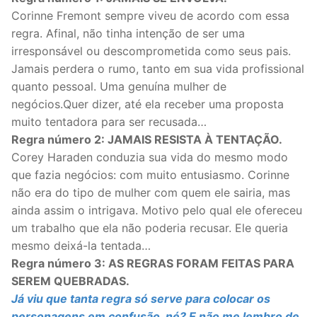
Corinne Fremont sempre viveu de acordo com essa
regra. Afinal, não tinha intenção de ser uma
irresponsável ou descomprometida como seus pais.
Jamais perdera o rumo, tanto em sua vida profissional
quanto pessoal. Uma genuína mulher de
negócios.Quer dizer, até ela receber uma proposta
muito tentadora para ser recusada…
Regra número 2: JAMAIS RESISTA À TENTAÇÃO.
Corey Haraden conduzia sua vida do mesmo modo
que fazia negócios: com muito entusiasmo. Corinne
não era do tipo de mulher com quem ele sairia, mas
ainda assim o intrigava. Motivo pelo qual ele ofereceu
um trabalho que ela não poderia recusar. Ele queria
mesmo deixá-la tentada…
Regra número 3: AS REGRAS FORAM FEITAS PARA
SEREM QUEBRADAS.
Já viu que tanta regra só serve para colocar os
personagens em confusão, né? E não me lembro de