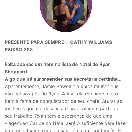
PRESENTE PARA SEMPRE— CATHY WILLIAMS
PAIXÃO 263
Falta apenas um item na lista de Natal de Ryan
Sheppard…
Algo que irá surpreender sua secretária certinha…
Aparentemente, Jamie Powell é a única mulher que
não cai aos pés de Ryan. Afinal, ela conhece muito
bem a fama de conquistador de seu chefe. Aturar as
mulheres que ele descarta é praticamente parte de
seu trabalho! Ryan tem a esperança de que uma
viagem ao Caribe no Natal será o suficiente para fazer
com que Jamie troque a saia-lápis por um biquíni! E,