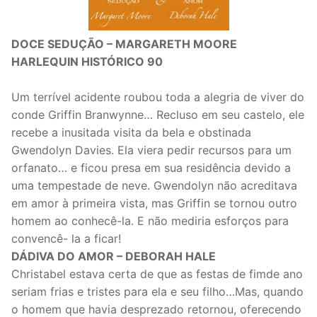
DOCE SEDUÇÃO – MARGARETH MOORE
HARLEQUIN HISTÓRICO 90
Um terrível acidente roubou toda a alegria de viver do
conde Griffin Branwynne… Recluso em seu castelo, ele
recebe a inusitada visita da bela e obstinada
Gwendolyn Davies. Ela viera pedir recursos para um
orfanato… e ficou presa em sua residência devido a
uma tempestade de neve. Gwendolyn não acreditava
em amor à primeira vista, mas Griffin se tornou outro
homem ao conhecê-la. E não mediria esforços para
convencê- la a ficar!
DÁDIVA DO AMOR – DEBORAH HALE
Christabel estava certa de que as festas de fimde ano
seriam frias e tristes para ela e seu filho…Mas, quando
o homem que havia desprezado retornou, oferecendo