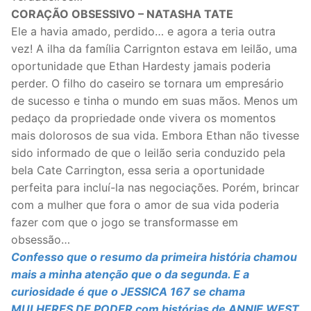
CORAÇÃO OBSESSIVO – NATASHA TATE
Ele a havia amado, perdido… e agora a teria outra
vez! A ilha da família Carrignton estava em leilão, uma
oportunidade que Ethan Hardesty jamais poderia
perder. O filho do caseiro se tornara um empresário
de sucesso e tinha o mundo em suas mãos. Menos um
pedaço da propriedade onde vivera os momentos
mais dolorosos de sua vida. Embora Ethan não tivesse
sido informado de que o leilão seria conduzido pela
bela Cate Carrington, essa seria a oportunidade
perfeita para incluí-la nas negociações. Porém, brincar
com a mulher que fora o amor de sua vida poderia
fazer com que o jogo se transformasse em
obsessão…
Confesso que o resumo da primeira história chamou
mais a minha atenção que o da segunda. E a
curiosidade é que o JESSICA 167 se chama
MULHERES DE PODER com histórias de ANNIE WEST