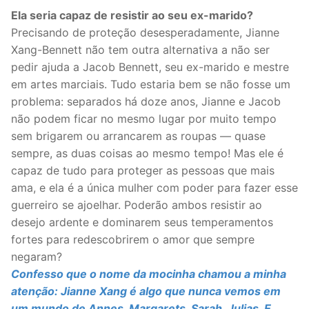
Ela seria capaz de resistir ao seu ex-marido?
Precisando de proteção desesperadamente, Jianne
Xang-Bennett não tem outra alternativa a não ser
pedir ajuda a Jacob Bennett, seu ex-marido e mestre
em artes marciais. Tudo estaria bem se não fosse um
problema: separados há doze anos, Jianne e Jacob
não podem ficar no mesmo lugar por muito tempo
sem brigarem ou arrancarem as roupas — quase
sempre, as duas coisas ao mesmo tempo! Mas ele é
capaz de tudo para proteger as pessoas que mais
ama, e ela é a única mulher com poder para fazer esse
guerreiro se ajoelhar. Poderão ambos resistir ao
desejo ardente e dominarem seus temperamentos
fortes para redescobrirem o amor que sempre
negaram?
Confesso que o nome da mocinha chamou a minha
atenção: Jianne Xang é algo que nunca vemos em
um mundo de Annes, Margarets, Sarah, Julias. E