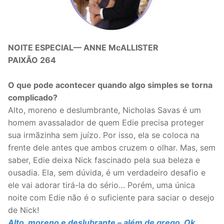
NOITE ESPECIAL— ANNE McALLISTER
PAIXÃO 264
O que pode acontecer quando algo simples se torna
complicado?
Alto, moreno e deslumbrante, Nicholas Savas é um
homem avassalador de quem Edie precisa proteger
sua irmãzinha sem juízo. Por isso, ela se coloca na
frente dele antes que ambos cruzem o olhar. Mas, sem
saber, Edie deixa Nick fascinado pela sua beleza e
ousadia. Ela, sem dúvida, é um verdadeiro desafio e
ele vai adorar tirá-la do sério… Porém, uma única
noite com Edie não é o suficiente para saciar o desejo
de Nick!
Alto, moreno e deslubrante – além de grego. Ok,