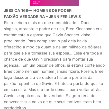
JESSICA 166— HOMENS DE PODER
PAIXÃO VERDADEIRA – JENNIFER LEWIS
Ele recebera mais do que o combinado… Doce,
singela, atraente e podre de rica, Bree Kincannon era
exatamente a esposa que Gavin Spencer vinha
procurando. Para completar, o pai dela havia
oferecido a módica quantia de um milhão de dólares
para que ele a tornasse sua esposa… Essa era toda a
chance de que Gavin precisava para montar sua
agência… Em um piscar de olhos, já estava cortejando
Bree como nenhum homem jamais fizera. Porém, Bree
logo descobriu a verdadeira história por trás da
paixão repentina de Gavin. E bateu a porta do quarto
em sua cara. Mas era tarde demais para voltar atrás…
Gavin se apaixonara de verdade! E agora teria de
convencer sua noiva de que seus motivos eram bem
verdadeiros…