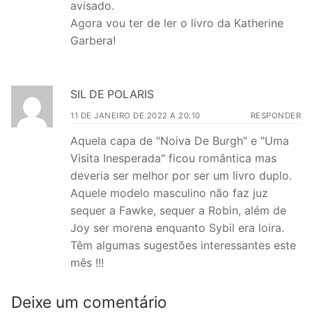
avisado.
Agora vou ter de ler o livro da Katherine
Garbera!
SIL DE POLARIS
11 DE JANEIRO DE 2022 A 20:10
RESPONDER
Aquela capa de "Noiva De Burgh" e "Uma
Visita Inesperada" ficou romântica mas
deveria ser melhor por ser um livro duplo.
Aquele modelo masculino não faz juz
sequer a Fawke, sequer a Robin, além de
Joy ser morena enquanto Sybil era loira.
Têm algumas sugestões interessantes este
mês !!!
Deixe um comentário