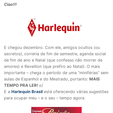
Ciao!!!
E chegou dezembro. Com ele, amigos ocultos (ou
secretos), correria de fim de semestre, agenda social
de fim de ano e Natal (que confesso não morrer de
amores) e Reveillon (que prefiro ao Natal). O mais
importante – chega o período de uma “miniférias” sem
aulas de Espanhol e do Mestrado, portanto:
MAIS
TEMPO PRA LER!
o/
E a
Harlequin Brasil
está oferecendo várias sugestões
para ocupar meu – e o seu – tempo agora.