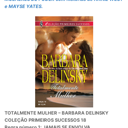
e MAYSE YATES.
TOTALMENTE MULHER – BARBARA DELINSKY
COLEÇÃO PRIMEIROS SUCESSOS 18
Regra número 1: JAMAIS SE ENVOLVA.