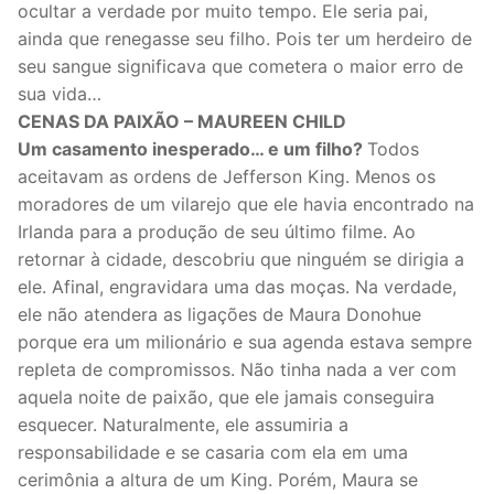
ocultar a verdade por muito tempo. Ele seria pai,
ainda que renegasse seu filho. Pois ter um herdeiro de
seu sangue significava que cometera o maior erro de
sua vida…
CENAS DA PAIXÃO – MAUREEN CHILD
Um casamento inesperado… e um filho?
Todos
aceitavam as ordens de Jefferson King. Menos os
moradores de um vilarejo que ele havia encontrado na
Irlanda para a produção de seu último filme. Ao
retornar à cidade, descobriu que ninguém se dirigia a
ele. Afinal, engravidara uma das moças. Na verdade,
ele não atendera as ligações de Maura Donohue
porque era um milionário e sua agenda estava sempre
repleta de compromissos. Não tinha nada a ver com
aquela noite de paixão, que ele jamais conseguira
esquecer. Naturalmente, ele assumiria a
responsabilidade e se casaria com ela em uma
cerimônia a altura de um King. Porém, Maura se