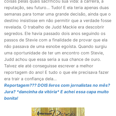
coisas pelas quais sacrificou sua vida: a carreira, a
reputação, seu futuro… Tudo! E ela teria apenas duas
semanas para tomar uma grande decisão, ainda que o
destino insistisse em não permitir que a verdade fosse
revelada. O trabalho de Judd Mackie era descobrir
segredos. Ele havia passado dois anos seguindo os
passos de Stevie com a finalidade de provar que ela
não passava de uma esnobe egoísta. Quando surgiu
uma oportunidade de ter um encontro com Stevie,
Judd achou que essa seria a sua chance de ouro.
Talvez ele até conseguisse escrever a melhor
reportagem do ano! E tudo o que ele precisava fazer
era trair a confiança dela…
Reportagem??? DOIS livros com jornalistas no mês?
Jura? *dancinha da vitória* E achei essa capa muito
bonita!