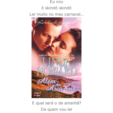
Eu vou
ô skindô skindô
Ler muito no meu carnaval…
E qual será o de amanhã?
De quem vou ler