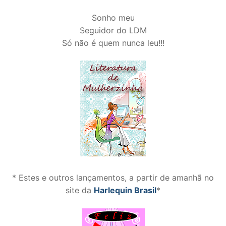
Sonho meu
Seguidor do LDM
Só não é quem nunca leu!!!
* Estes e outros lançamentos, a partir de amanhã no
site da
Harlequin Brasil
*