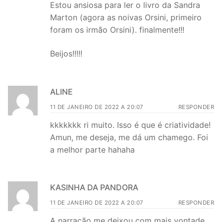
Estou ansiosa para ler o livro da Sandra
Marton (agora as noivas Orsini, primeiro
foram os irmão Orsini). finalmente!!!
Beijos!!!!!
ALINE
11 DE JANEIRO DE 2022 A 20:07
RESPONDER
kkkkkkk ri muito. Isso é que é criatividade!
Amun, me deseja, me dá um chamego. Foi
a melhor parte hahaha
KASINHA DA PANDORA
11 DE JANEIRO DE 2022 A 20:07
RESPONDER
A narração me deixou com mais vontade