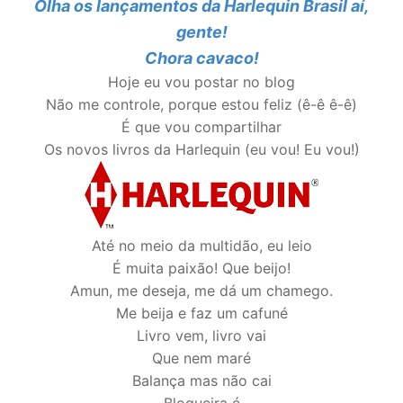
Olha os lançamentos da Harlequin Brasil aí,
gente!
Chora cavaco!
Hoje eu vou postar no blog
Não me controle, porque estou feliz (ê-ê ê-ê)
É que vou compartilhar
Os novos livros da Harlequin (eu vou! Eu vou!)
Até no meio da multidão, eu leio
É muita paixão! Que beijo!
Amun, me deseja, me dá um chamego.
Me beija e faz um cafuné
Livro vem, livro vai
Que nem maré
Balança mas não cai
Blogueira é