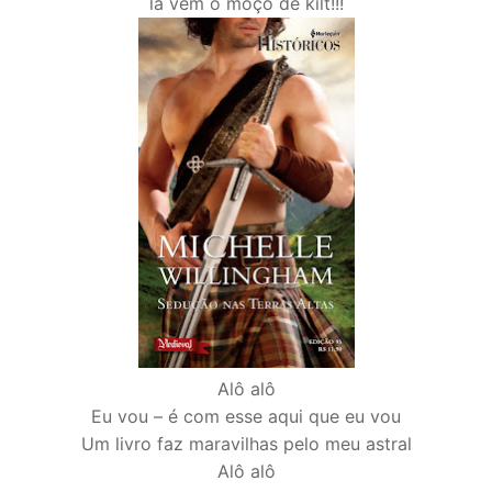
lá vem o moço de kilt!!!
Alô alô
Eu vou – é com esse aqui que eu vou
Um livro faz maravilhas pelo meu astral
Alô alô