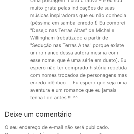
Uma postagem muito criativa – e eu sou
muito grata pelas indicações de suas
músicas inspiradoras que eu não conhecia
(péssima em samba-enredo !) Eu comprei
"Desejo nas Terras Altas" de Michelle
Willingham (rebatizado a partir de
"Sedução nas Terras Altas" porque existe
um romance dessa autora mesma com
esse nome, que é uma série em dueto). Eu
espero não ter comprado história repetida
com nomes trocados de personagens mas
enredo idêntico … Eu espero que seja uma
aventura e um romance que eu jamais
tenha lido antes !!! ^^
Deixe um comentário
O seu endereço de e-mail não será publicado.