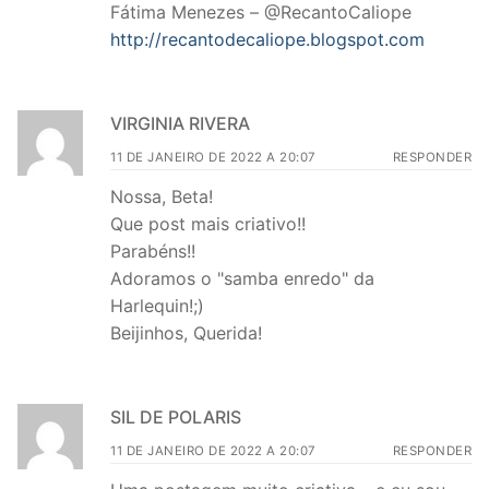
Fátima Menezes – @RecantoCaliope
http://recantodecaliope.blogspot.com
VIRGINIA RIVERA
11 DE JANEIRO DE 2022 A 20:07
RESPONDER
Nossa, Beta!
Que post mais criativo!!
Parabéns!!
Adoramos o "samba enredo" da
Harlequin!;)
Beijinhos, Querida!
SIL DE POLARIS
11 DE JANEIRO DE 2022 A 20:07
RESPONDER