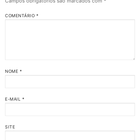
Campos obrigatórios são marcados com
*
COMENTÁRIO
*
NOME
*
E-MAIL
*
SITE