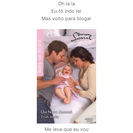
Oh la la
Eu tô indo ler
Mas volto para blogar
Me leva que eu vou