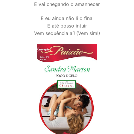
E vai chegando o amanhecer
E eu ainda não li o final
E até posso intuir
Vem sequência aí! (Vem sim!)