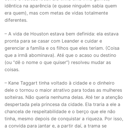
idêntica na aparência (e quase ninguém sabia quem
era quem), mas com metas de vidas totalmente
diferentes.
– A vida de Houston estava bem definida: ela estava
pronta para se casar com Leander e cuidar e
gerenciar a família e os filhos que eles teriam. (Coisa
que a irmã abominava). Até que o acaso ou destino
(ou “dê o nome o que quiser”) resolveu mudar as
coisas.
– Kane Taggart tinha voltado à cidade e o dinheiro
dele o tornou o maior atrativo para todas as mulheres
solteiras. Não queria nenhuma delas. Até ter a atenção
despertada pela princesa da cidade. Ela traria a ele a
chancela de respeitabilidade e o berço que ele não
tinha, mesmo depois de conquistar a riqueza. Por isso,
a convida para jantar e, a partir daí, a trama se