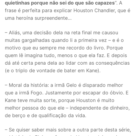
quietinhas porque não sei do que são capazes
“. A
frase é perfeita para explicar Houston Chandler, que é
uma heroína surpreendente…
– Aliás, uma decisão dela na reta final me causou
muitas gargalhadas quando li a primeira vez – e é o
motivo que eu sempre me recordo do livro. Porque
quem lê imagina tudo, menos o que ela faz. E depois
dá até certa pena dela ao lidar com as consequências
(e o triplo de vontade de bater em Kane).
– Moral da história: a irmã Gelo é disparado melhor
que a irmã Fogo. Justamente por escapar do óbvio. E
Kane teve muita sorte, porque Houston é muito
melhor pessoa do que ele – independente de dinheiro,
de berço e de qualificação da vida.
– Se quiser saber mais sobre a outra parte desta série,