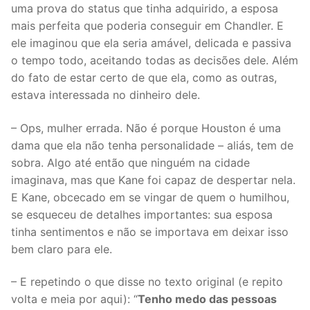
uma prova do status que tinha adquirido, a esposa
mais perfeita que poderia conseguir em Chandler. E
ele imaginou que ela seria amável, delicada e passiva
o tempo todo, aceitando todas as decisões dele. Além
do fato de estar certo de que ela, como as outras,
estava interessada no dinheiro dele.
– Ops, mulher errada. Não é porque Houston é uma
dama que ela não tenha personalidade – aliás, tem de
sobra. Algo até então que ninguém na cidade
imaginava, mas que Kane foi capaz de despertar nela.
E Kane, obcecado em se vingar de quem o humilhou,
se esqueceu de detalhes importantes: sua esposa
tinha sentimentos e não se importava em deixar isso
bem claro para ele.
– E repetindo o que disse no texto original (e repito
volta e meia por aqui): “
Tenho medo das pessoas