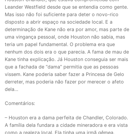
Leander Westfield desde que se entendia como gente.
Mas isso não foi suficiente para deter o novo-rico
disposto a abrir espaço na sociedade local. E a
determinação de Kane não era por amor, mas parte de
uma vingança pessoal, onde Houston não sabia, mas
teria um papel fundamental. O problema era que
nenhum dos dois era o que parecia. A fama de mau de
Kane tinha explicação. Já Houston conseguia ser mais
que a fachada de “dama” permitia que as pessoas
vissem. Kane poderia saber fazer a Princesa de Gelo
derreter, mas poderia não fazer por merecer o afeto
dela…
Comentários:
– Houston era a dama perfeita de Chandler, Colorado.
A família dela fundara a cidade mineradora e era vista
como a realeza local. Ela tinha uma irmã gêmea,