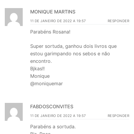
MONIQUE MARTINS
11 DE JANEIRO DE 2022 A 19:57
RESPONDER
Parabéns Rosana!
Super sortuda, ganhou dois livros que
estou garimpando nos sebos e não
encontro.
Bjkas!!
Monique
@moniquemar
FABDOSCONVITES
11 DE JANEIRO DE 2022 A 19:57
RESPONDER
Parabéns a sortuda.
Bjs, Rose.