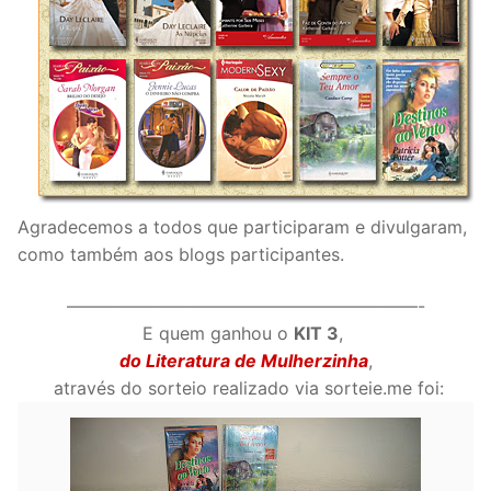
Agradecemos a todos que participaram e divulgaram,
como também aos blogs participantes.
————————————————————-
E quem ganhou o
KIT 3
,
do Literatura de Mulherzinha
,
através do sorteio realizado via sorteie.me foi: