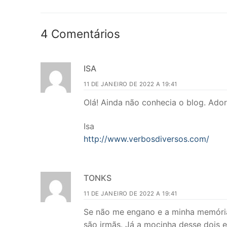
Post
4 Comentários
ISA
11 DE JANEIRO DE 2022 A 19:41
Olá! Ainda não conhecia o blog. Ador
Isa
http://www.verbosdiversos.com/
TONKS
11 DE JANEIRO DE 2022 A 19:41
Se não me engano e a minha memória 
são irmãs. Já a mocinha desse dois 