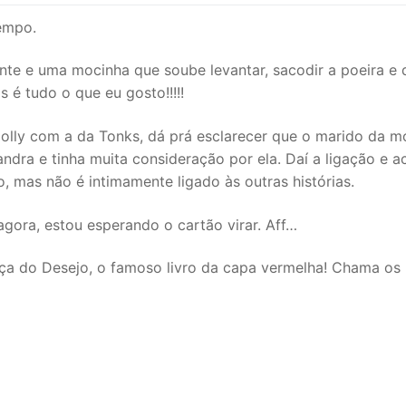
tempo.
tante e uma mocinha que soube levantar, sacodir a poeira e 
 é tudo o que eu gosto!!!!!
olly com a da Tonks, dá prá esclarecer que o marido da m
andra e tinha muita consideração por ela. Daí a ligação e a
ão, mas não é intimamente ligado às outras histórias.
gora, estou esperando o cartão virar. Aff…
ça do Desejo, o famoso livro da capa vermelha! Chama os