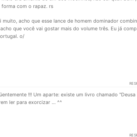
a forma com o rapaz. rs
stei muito, acho que esse lance de homem dominador combi
acho que você vai gostar mais do volume três. Eu já comp
ortugal. o/
RES
üentemente !!! Um aparte: existe um livro chamado "Deusa
erem ler para exorcizar … ^^
RES