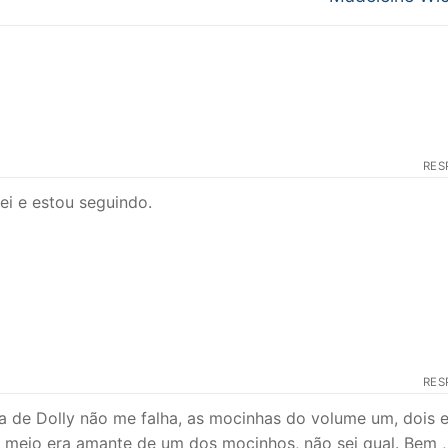
RES
ei e estou seguindo.
RES
de Dolly não me falha, as mocinhas do volume um, dois e
e meio era amante de um dos mocinhos, não sei qual. Bem ,