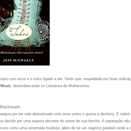
 caso com esse e o outro ligado a ele. Tanto que, respaldada por boas indica
a
Wook
, desembarcando no Literatura de Mulherzinha.
Blackhearth
rgura por ter sido abandonado sete anos antes e queria a desforra. E sabia 
 se decidir por uma esposa decente do nome de sua família. A separação não 
elecera como uma renomada modista, além de ter um negócio paralelo onde a d