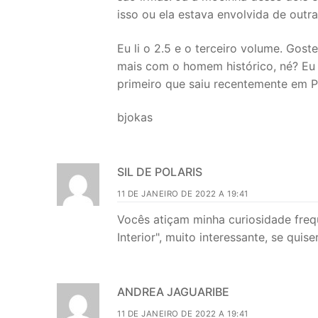
isso ou ela estava envolvida de outr
Eu li o 2.5 e o terceiro volume. Go
mais com o homem histórico, né? Eu 
primeiro que saiu recentemente em P
bjokas
SIL DE POLARIS
11 DE JANEIRO DE 2022 A 19:41
Vocês atiçam minha curiosidade freq
Interior", muito interessante, se quis
ANDREA JAGUARIBE
11 DE JANEIRO DE 2022 A 19:41