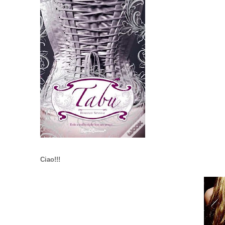
Ciao!!!