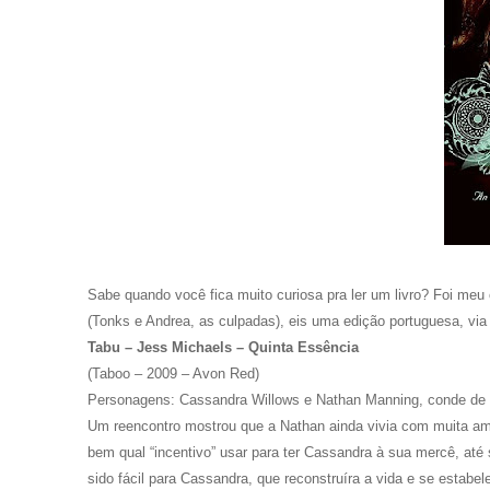
Sabe quando você fica muito curiosa pra ler um livro? Foi meu
(Tonks e Andrea, as culpadas), eis uma edição portuguesa, vi
Tabu – Jess Michaels – Quinta Essência
(Taboo – 2009 – Avon Red)
Personagens: Cassandra Willows e Nathan Manning, conde de 
Um reencontro mostrou que a Nathan ainda vivia com muita ama
bem qual “incentivo” usar para ter Cassandra à sua mercê, até
sido fácil para Cassandra, que reconstruíra a vida e se estab