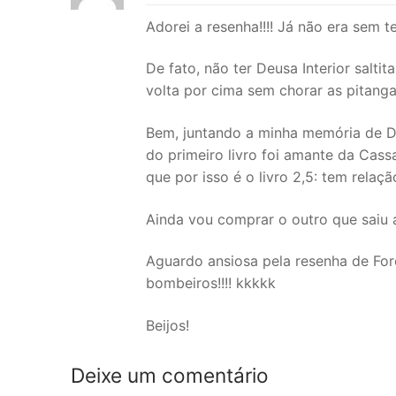
Adorei a resenha!!!! Já não era sem 
De fato, não ter Deusa Interior salti
volta por cima sem chorar as pitangas
Bem, juntando a minha memória de D
do primeiro livro foi amante da Cass
que por isso é o livro 2,5: tem relaç
Ainda vou comprar o outro que saiu a
Aguardo ansiosa pela resenha de For
bombeiros!!!! kkkkk
Beijos!
Deixe um comentário