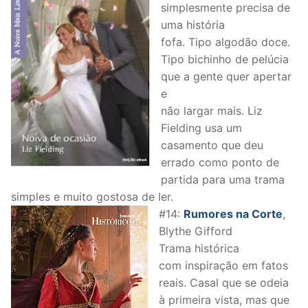
simplesmente precisa de
uma história
fofa. Tipo algodão doce.
Tipo bichinho de pelúcia
que a gente quer apertar
e
não largar mais. Liz
Fielding usa um
casamento que deu
errado como ponto de
partida para uma trama
simples e muito gostosa de ler.
#14:
Rumores na Corte
,
Blythe Gifford
Trama histórica
com inspiração em fatos
reais. Casal que se odeia
à primeira vista, mas que