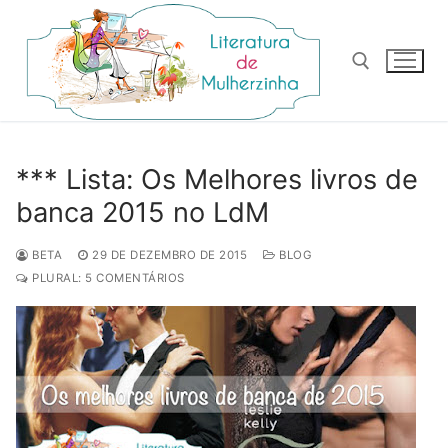
Pular
para
o
conteúdo
Pesquisar por:
*** Lista: Os Melhores livros de
banca 2015 no LdM
BETA
29 DE DEZEMBRO DE 2015
BLOG
PLURAL: 5 COMENTÁRIOS