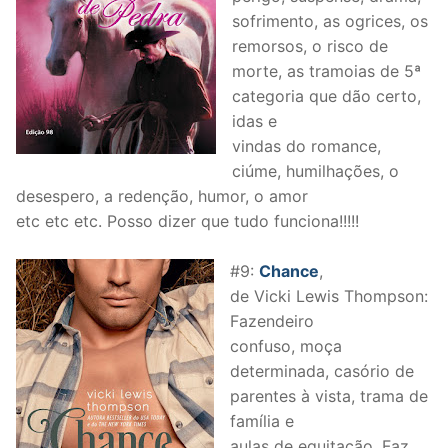
sofrimento, as ogrices, os
remorsos, o risco de
morte, as tramoias de 5ª
categoria que dão certo,
idas e
vindas do romance,
ciúme, humilhações, o
desespero, a redenção, humor, o amor
etc etc etc. Posso dizer que tudo funciona!!!!!
#9:
Chance
,
de Vicki Lewis Thompson:
Fazendeiro
confuso, moça
determinada, casório de
parentes à vista, trama de
família e
aulas de equitação. Faz