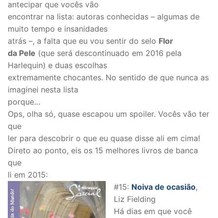
antecipar que vocês vão
encontrar na lista: autoras conhecidas – algumas de
muito tempo e insanidades
atrás –, a falta que eu vou sentir do selo
Flor
da Pele
(que será descontinuado em 2016 pela
Harlequin) e duas escolhas
extremamente chocantes. No sentido de que nunca as
imaginei nesta lista
porque…
Ops, olha só, quase escapou um spoiler. Vocês vão ter
que
ler para descobrir o que eu quase disse ali em cima!
Direto ao ponto, eis os 15 melhores livros de banca
que
li em 2015:
#15:
Noiva de ocasião
,
Liz Fielding
Há dias em que você