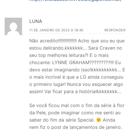
LUNA
11 DE JANEIRO DE 2022 A 18:40
RESPONDER
Não acredito!!!!!!!!!!!!!!!! Acho que sou eu que
estou delirando.kkkkkkk… Sara Craven no
seu top melhores leituras?! E o mais
chocante: LYNNE GRAHAM?????????!!! Eu
devo estar imaginando isso!kkkkkkkkkk… E
o mais incrível é que a LG ainda conseguiu
o primeiro lugar! Nunca vou esquecer algo
assim! Vai ficar para a história!kkkkkkkk…
Se você ficou mal com o fim da série à flor
da Pele, pode imaginar como me senti ao
saber do fim da série Special.
Ainda
nem fiz o post de lançamentos de janeiro.