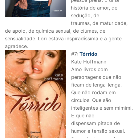
história de amor, de
sedução, de
traumas, de maturidade,
de apoio, de química sexual, de ciúmes, de
sensualidade. Lori estava inspiradíssima e a gente
agradece.
#7:
Tórrido
,
Kate Hoffmann
Amo livros com
personagens que não
ficam de lenga-lenga.
Que não rodam em
círculos. Que são
inteligentes e sem mimimi.
E que não
dispensam pitada de
humor e tensão sexual.