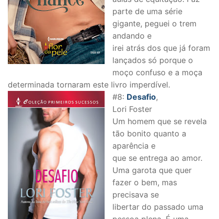
parte de uma série
gigante, peguei o trem
andando e
irei atrás dos que já foram
lançados só porque o
moço confuso e a moça
determinada tornaram este livro imperdível.
#8:
Desafio
,
Lori Foster
Um homem que se revela
tão bonito quanto a
aparência e
que se entrega ao amor.
Uma garota que quer
fazer o bem, mas
precisava se
libertar do passado uma
pessoa plena. É uma