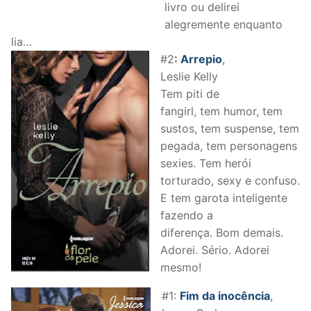
livro ou delirei
alegremente enquanto
lia…
#2
:
Arrepio
,
Leslie Kelly
Tem piti de
fangirl, tem humor, tem
sustos, tem suspense, tem
pegada, tem personagens
sexies. Tem herói
torturado, sexy e confuso.
E tem garota inteligente
fazendo a
diferença. Bom demais.
Adorei. Sério. Adorei
mesmo!
#1:
Fim da inocência
,