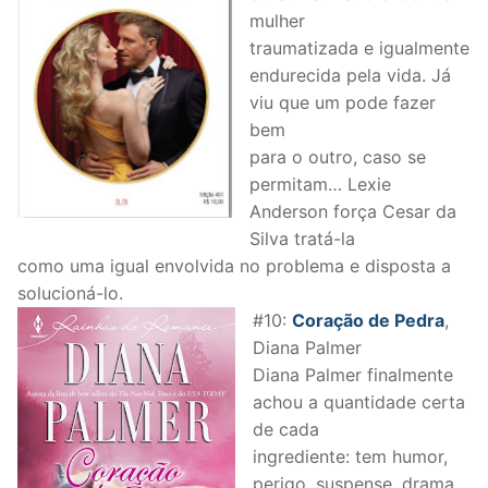
mulher
traumatizada e igualmente
endurecida pela vida. Já
viu que um pode fazer
bem
para o outro, caso se
permitam… Lexie
Anderson força Cesar da
Silva tratá-la
como uma igual envolvida no problema e disposta a
solucioná-lo.
#10:
Coração de Pedra
,
Diana Palmer
Diana Palmer finalmente
achou a quantidade certa
de cada
ingrediente: tem humor,
perigo, suspense, drama,