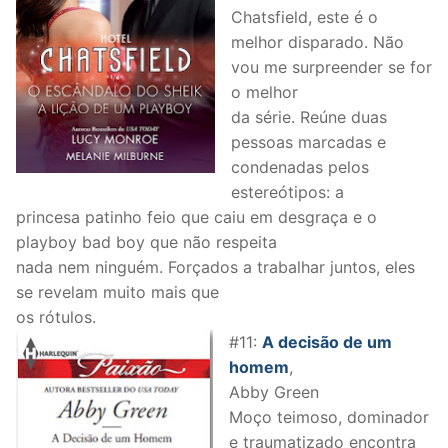
Chatsfield, este é o
melhor disparado. Não
vou me surpreender se for
o melhor
da série. Reúne duas
pessoas marcadas e
condenadas pelos
estereótipos: a
princesa patinho feio que caiu em desgraça e o
playboy bad boy que não respeita
nada nem ninguém. Forçados a trabalhar juntos, eles
se revelam muito mais que
os rótulos.
#11:
A decisão de um
homem
,
Abby Green
Moço teimoso, dominador
e traumatizado encontra