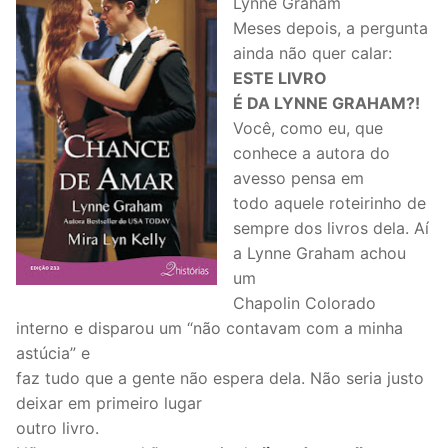
Lynne Graham
Meses depois, a pergunta
ainda não quer calar:
ESTE LIVRO
É DA LYNNE GRAHAM?!
Você, como eu, que
conhece a autora do
avesso pensa em
todo aquele roteirinho de
sempre dos livros dela. Aí
a Lynne Graham achou
um
Chapolin Colorado
interno e disparou um “não contavam com a minha
astúcia” e
faz tudo que a gente não espera dela. Não seria justo
deixar em primeiro lugar
outro livro.