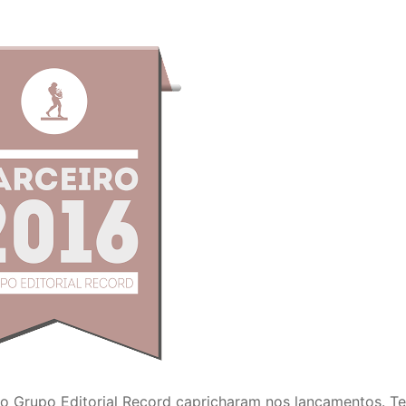
do Grupo Editorial Record capricharam nos lançamentos. T