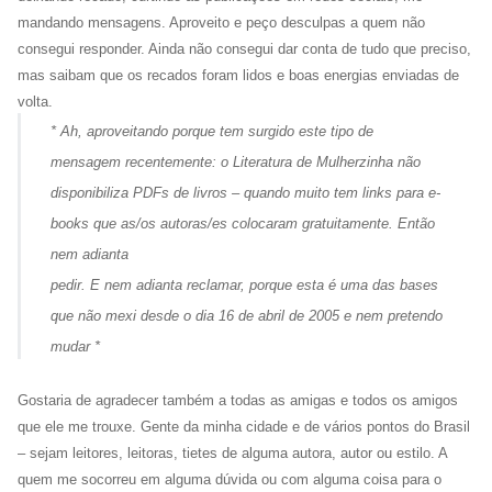
mandando mensagens. Aproveito e peço desculpas a quem não
consegui responder. Ainda não consegui dar conta de tudo que preciso,
mas saibam que os recados foram lidos e boas energias enviadas de
volta.
* Ah, aproveitando porque tem surgido este tipo de
mensagem recentemente: o Literatura de Mulherzinha não
disponibiliza PDFs de livros – quando muito tem links para e-
books que as/os autoras/es colocaram gratuitamente. Então
nem adianta
pedir. E nem adianta reclamar, porque esta é uma das bases
que não mexi desde o dia 16 de abril de 2005 e nem pretendo
mudar *
Gostaria de agradecer também a todas as amigas e todos os amigos
que ele me trouxe. Gente da minha cidade e de vários pontos do Brasil
– sejam leitores, leitoras, tietes de alguma autora, autor ou estilo. A
quem me socorreu em alguma dúvida ou com alguma coisa para o