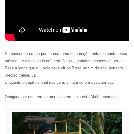
Se passarem na rua por criatura uma sem noção tentando cantar essa
música – e esgoelando até sem fôlego -, grandes chances de ser eu.
Reza a lenda que o Il Volo deve vir ao Brasil no fim do ano, portanto,
preciso treinar, uai.
Enquanto o capítulo final não vem, sintam-se em casa por aqui.
Obrigada por estarem ao meu lado em mais este Abril Imperdível!