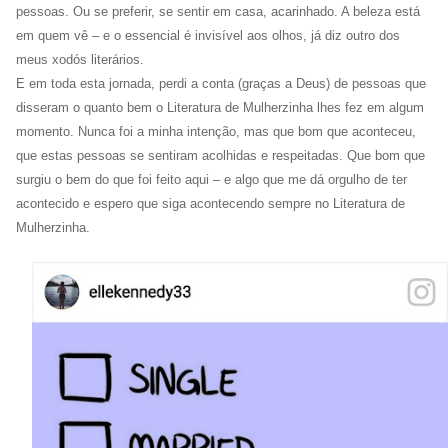
pessoas. Ou se preferir, se sentir em casa, acarinhado. A beleza está
em quem vê – e o essencial é invisível aos olhos, já diz outro dos
meus xodós literários.
E em toda esta jornada, perdi a conta (graças a Deus) de pessoas que
disseram o quanto bem o Literatura de Mulherzinha lhes fez em algum
momento. Nunca foi a minha intenção, mas que bom que aconteceu,
que estas pessoas se sentiram acolhidas e respeitadas. Que bom que
surgiu o bem do que foi feito aqui – e algo que me dá orgulho de ter
acontecido e espero que siga acontecendo sempre no Literatura de
Mulherzinha.