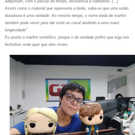
adquiriram, com o passar do tempo, resistência e sabedoria. (…)
Assim como o material que representa a boda, sabe-se que uma união
duradoura é uma raridade. Ao mesmo tempo, o nome boda de marfim
também pode servir para dar sorte ao casal aludindo a uma maior
longevidade
”.
Eu aceito o marfim simbólico, porque o de verdade prefiro que siga nos
bichinhos onde quer que eles vivam.