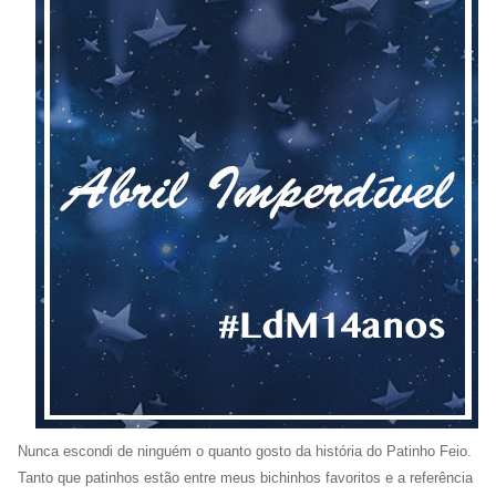
Nunca escondi de ninguém o quanto gosto da história do Patinho Feio.
Tanto que patinhos estão entre meus bichinhos favoritos e a referência