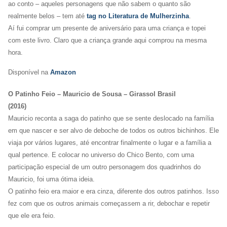
ao conto – aqueles personagens que não sabem o quanto são
realmente belos – tem até
tag no Literatura de Mulherzinha
.
Aí fui comprar um presente de aniversário para uma criança e topei
com este livro. Claro que a criança grande aqui comprou na mesma
hora.
Disponível na
Amazon
O Patinho Feio – Mauricio de Sousa – Girassol Brasil
(2016)
Mauricio reconta a saga do patinho que se sente deslocado na família
em que nascer e ser alvo de deboche de todos os outros bichinhos. Ele
viaja por vários lugares, até encontrar finalmente o lugar e a família a
qual pertence. E colocar no universo do Chico Bento, com uma
participação especial de um outro personagem dos quadrinhos do
Mauricio, foi uma ótima ideia.
O patinho feio era maior e era cinza, diferente dos outros patinhos. Isso
fez com que os outros animais começassem a rir, debochar e repetir
que ele era feio.