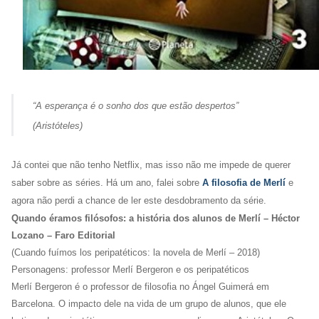
“A esperança é o sonho dos que estão despertos”
(Aristóteles)
Já contei que não tenho Netflix, mas isso não me impede de querer
saber sobre as séries. Há um ano, falei sobre
A filosofia de Merlí
e
agora não perdi a chance de ler este desdobramento da série.
Quando éramos filósofos: a história dos alunos de Merlí – Héctor
Lozano – Faro Editorial
(Cuando fuímos los peripatéticos: la novela de Merlí – 2018)
Personagens: professor Merlí Bergeron e os peripatéticos
Merlí Bergeron é o professor de filosofia no Ángel Guimerá em
Barcelona. O impacto dele na vida de um grupo de alunos, que ele