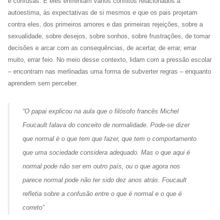
e confusas. E eles enfrentam vários conflitos relacionados à
autoestima, às expectativas de si mesmos e que os pais projetam
contra eles, dos primeiros amores e das primeiras rejeições, sobre a
sexualidade, sobre desejos, sobre sonhos, sobre frustrações, de tomar
decisões e arcar com as consequências, de acertar, de errar, errar
muito, errar feio. No meio desse contexto, lidam com a pressão escolar
– encontram nas merlinadas uma forma de subverter regras – enquanto
aprendem sem perceber.
“O papai explicou na aula que o filósofo francês Michel
Foucault falava do conceito de
normalidade
. Pode-se dizer
que
normal
é o que tem que fazer, que tem o comportamento
que uma sociedade considera adequado. Mas o que aqui é
normal pode não ser em outro país, ou o que agora nos
parece normal pode não ter sido dez anos atrás. Foucault
refletia sobre a confusão entre o que é normal e o que é
correto”