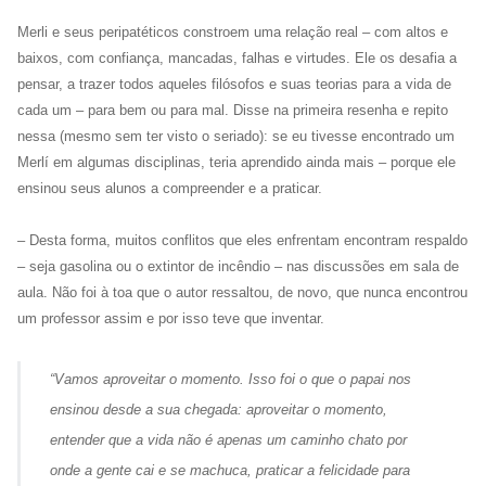
Merli e seus peripatéticos constroem uma relação real – com altos e
baixos, com confiança, mancadas, falhas e virtudes. Ele os desafia a
pensar, a trazer todos aqueles filósofos e suas teorias para a vida de
cada um – para bem ou para mal. Disse na primeira resenha e repito
nessa (mesmo sem ter visto o seriado): se eu tivesse encontrado um
Merlí em algumas disciplinas, teria aprendido ainda mais – porque ele
ensinou seus alunos a compreender e a praticar.
– Desta forma, muitos conflitos que eles enfrentam encontram respaldo
– seja gasolina ou o extintor de incêndio – nas discussões em sala de
aula. Não foi à toa que o autor ressaltou, de novo, que nunca encontrou
um professor assim e por isso teve que inventar.
“Vamos aproveitar o momento. Isso foi o que o papai nos
ensinou desde a sua chegada: aproveitar o momento,
entender que a vida não é apenas um caminho chato por
onde a gente cai e se machuca, praticar a felicidade para