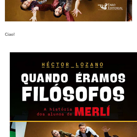
Ciao!