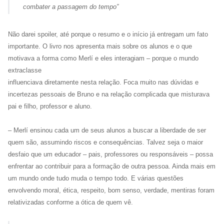
combater a passagem do tempo”
Não darei spoiler, até porque o resumo e o início já entregam um fato
importante. O livro nos apresenta mais sobre os alunos e o que
motivava a forma como Merlí e eles interagiam – porque o mundo
extraclasse
influenciava diretamente nesta relação. Foca muito nas dúvidas e
incertezas pessoais de Bruno e na relação complicada que misturava
pai e filho, professor e aluno.
– Merlí ensinou cada um de seus alunos a buscar a liberdade de ser
quem são, assumindo riscos e consequências. Talvez seja o maior
desfaio que um educador – pais, professores ou responsáveis – possa
enfrentar ao contribuir para a formação de outra pessoa. Ainda mais em
um mundo onde tudo muda o tempo todo. E várias questões
envolvendo moral, ética, respeito, bom senso, verdade, mentiras foram
relativizadas conforme a ótica de quem vê.