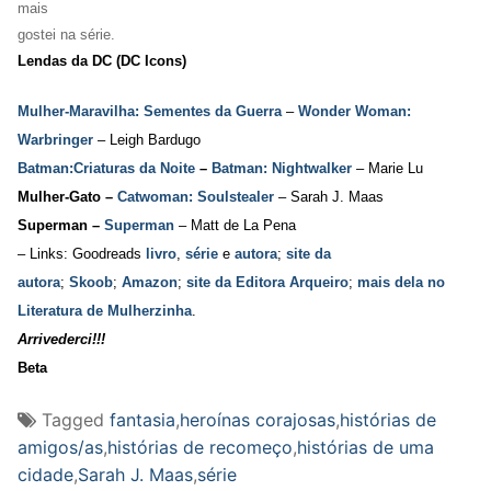
mais
gostei na série.
Lendas da DC (DC Icons)
Mulher-Maravilha: Sementes da Guerra
–
Wonder Woman:
Warbringer
– Leigh Bardugo
Batman:Criaturas da Noite
–
Batman: Nightwalker
– Marie Lu
Mulher-Gato –
Catwoman: Soulstealer
– Sarah J. Maas
Superman –
Superman
– Matt de La Pena
– Links: Goodreads
livro
,
série
e
autora
;
site da
autora
;
Skoob
;
Amazon
;
site da Editora Arqueiro
;
mais dela no
Literatura de Mulherzinha
.
Arrivederci!!!
Beta
Tagged
fantasia
,
heroínas corajosas
,
histórias de
amigos/as
,
histórias de recomeço
,
histórias de uma
cidade
,
Sarah J. Maas
,
série