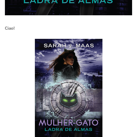
Ciao!