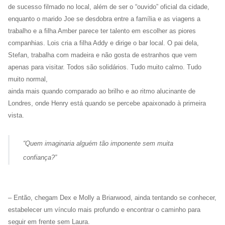
de sucesso filmado no local, além de ser o “ouvido” oficial da cidade,
enquanto o marido Joe se desdobra entre a família e as viagens a
trabalho e a filha Amber parece ter talento em escolher as piores
companhias. Lois cria a filha Addy e dirige o bar local. O pai dela,
Stefan, trabalha com madeira e não gosta de estranhos que vem
apenas para visitar. Todos são solidários. Tudo muito calmo. Tudo
muito normal,
ainda mais quando comparado ao brilho e ao ritmo alucinante de
Londres, onde Henry está quando se percebe apaixonado à primeira
vista.
“
Quem imaginaria alguém tão imponente sem muita
confiança?
”
– Então, chegam Dex e Molly a Briarwood, ainda tentando se conhecer,
estabelecer um vínculo mais profundo e encontrar o caminho para
seguir em frente sem Laura.