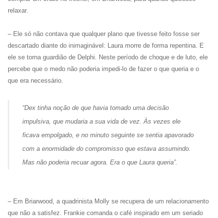
relaxar.
– Ele só não contava que qualquer plano que tivesse feito fosse ser
descartado diante do inimaginável: Laura morre de forma repentina. E
ele se torna guardião de Delphi. Neste período de choque e de luto, ele
percebe que o medo não poderia impedi-lo de fazer o que queria e o
que era necessário.
“
Dex tinha noção de que havia tomado uma decisão
impulsiva, que mudaria a sua vida de vez. Às vezes ele
ficava empolgado, e no minuto seguinte se sentia apavorado
com a enormidade do compromisso que estava assumindo.
Mas não poderia recuar agora. Era o que Laura queria
”.
– Em Briarwood, a quadrinista Molly se recupera de um relacionamento
que não a satisfez. Frankie comanda o café inspirado em um seriado