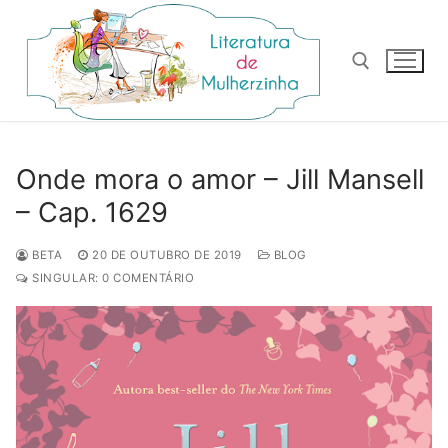
Pular
para
o
conteúdo
Pesquisar por:
Onde mora o amor – Jill Mansell
– Cap. 1629
BETA
20 DE OUTUBRO DE 2019
BLOG
SINGULAR: 0 COMENTÁRIO