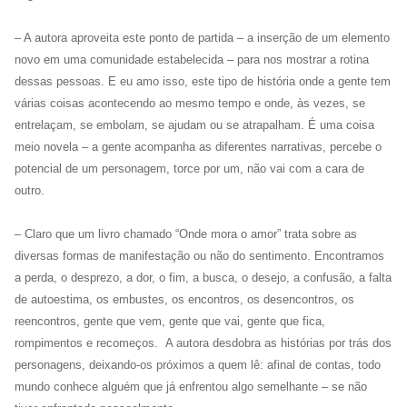
– A autora aproveita este ponto de partida – a inserção de um elemento
novo em uma comunidade estabelecida – para nos mostrar a rotina
dessas pessoas. E eu amo isso, este tipo de história onde a gente tem
várias coisas acontecendo ao mesmo tempo e onde, às vezes, se
entrelaçam, se embolam, se ajudam ou se atrapalham. É uma coisa
meio novela – a gente acompanha as diferentes narrativas, percebe o
potencial de um personagem, torce por um, não vai com a cara de
outro.
– Claro que um livro chamado “Onde mora o amor” trata sobre as
diversas formas de manifestação ou não do sentimento. Encontramos
a perda, o desprezo, a dor, o fim, a busca, o desejo, a confusão, a falta
de autoestima, os embustes, os encontros, os desencontros, os
reencontros, gente que vem, gente que vai, gente que fica,
rompimentos e recomeços.
A autora desdobra as histórias por trás dos
personagens, deixando-os próximos a quem lê: afinal de contas, todo
mundo conhece alguém que já enfrentou algo semelhante – se não