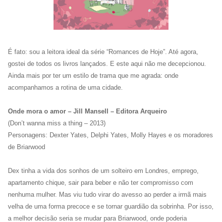
É fato: sou a leitora ideal da série “Romances de Hoje”. Até agora,
gostei de todos os livros lançados. E este aqui não me decepcionou.
Ainda mais por ter um estilo de trama que me agrada: onde
acompanhamos a rotina de uma cidade.
Onde mora o amor – Jill Mansell – Editora Arqueiro
(Don’t wanna miss a thing – 2013)
Personagens: Dexter Yates, Delphi Yates, Molly Hayes e os moradores
de Briarwood
Dex tinha a vida dos sonhos de um solteiro em Londres, emprego,
apartamento chique, sair para beber e não ter compromisso com
nenhuma mulher. Mas viu tudo virar do avesso ao perder a irmã mais
velha de uma forma precoce e se tornar guardião da sobrinha. Por isso,
a melhor decisão seria se mudar para Briarwood, onde poderia