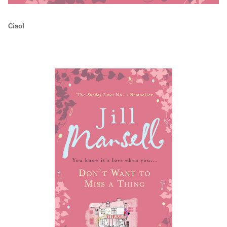
Ciao!