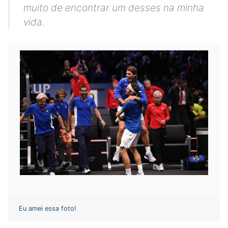
muito de encontrar um desses na minha
vida.
Eu amei essa foto!