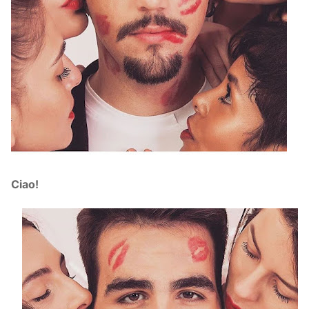
Ciao!