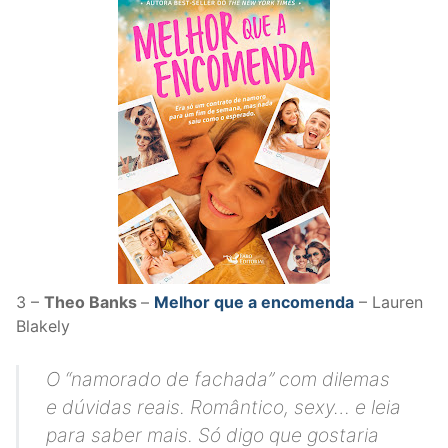
3 –
Theo Banks
–
Melhor que a encomenda
– Lauren
Blakely
O “namorado de fachada” com dilemas
e dúvidas reais. Romântico, sexy… e leia
para saber mais. Só digo que gostaria