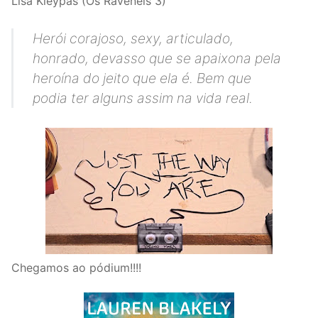
Lisa Kleypas (Os Ravenels 3)
Herói corajoso, sexy, articulado,
honrado, devasso que se apaixona pela
heroína do jeito que ela é. Bem que
podia ter alguns assim na vida real.
Chegamos ao pódium!!!!