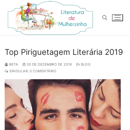
Pular
para
o
conteúdo
Pesquisar por:
Top Piriguetagem Literária 2019
BETA
30 DE DEZEMBRO DE 2019
BLOG
SINGULAR: 0 COMENTÁRIO