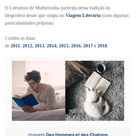
O Literatura de Mulherzinha participa desta tradição da
blogosfera desde que surgiu no
Viagem Literária
(com algumas
particularidades próprias)
.
Confira as listas
de
2011
,
2012
,
2013
,
2014
,
2015
,
2016
,
2017
e
2018
.
Imagem
Des Hommes et des Chatons