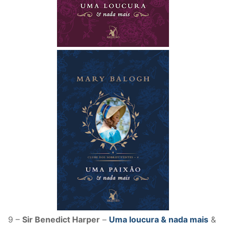
9 –
Sir Benedict Harper
–
Uma loucura & nada mais
&