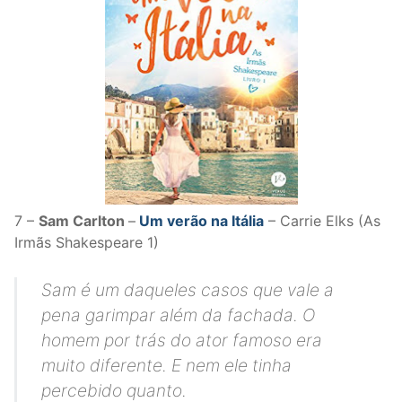
7 –
Sam Carlton
–
Um verão na Itália
– Carrie Elks (As
Irmãs Shakespeare 1)
Sam é um daqueles casos que vale a
pena garimpar além da fachada. O
homem por trás do ator famoso era
muito diferente. E nem ele tinha
percebido quanto.