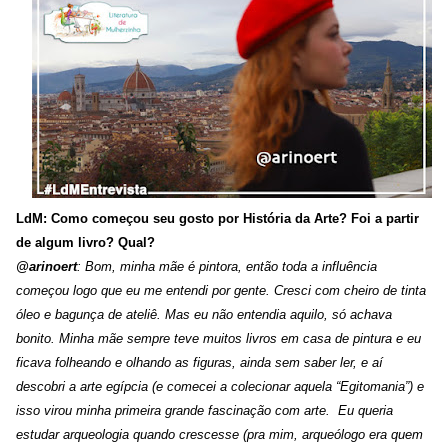
LdM: Como começou seu gosto por História da Arte? Foi a partir
de algum livro? Qual?
@arinoert
: Bom, minha mãe é pintora, então toda a influência
começou logo que eu me entendi por gente. Cresci com cheiro de tinta
óleo e bagunça de ateliê. Mas eu não entendia aquilo, só achava
bonito. Minha mãe sempre teve muitos livros em casa de pintura e eu
ficava folheando e olhando as figuras, ainda sem saber ler, e aí
descobri a arte egípcia (e comecei a colecionar aquela “Egitomania”) e
isso virou minha primeira grande fascinação com arte.
Eu queria
estudar arqueologia quando crescesse (pra mim, arqueólogo era quem