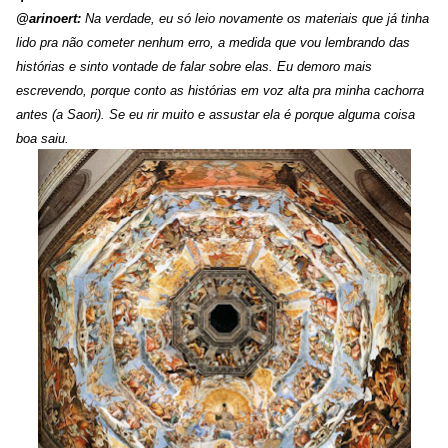
@arinoert:
Na verdade, eu só leio novamente os materiais que já tinha
lido pra não cometer nenhum erro, a medida que vou lembrando das
histórias e sinto vontade de falar sobre elas. Eu demoro mais
escrevendo, porque conto as histórias em voz alta pra minha cachorra
antes (a Saori). Se eu rir muito e assustar ela é porque alguma coisa
boa saiu.