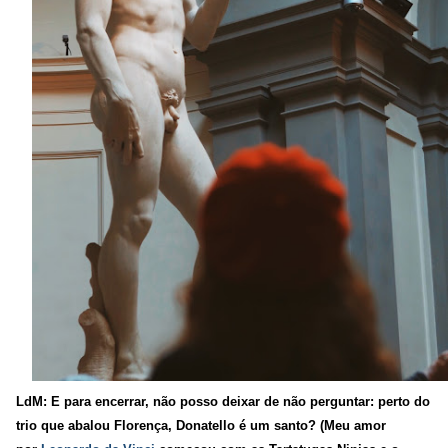
LdM: E para encerrar, não posso deixar de não perguntar: perto do
trio que abalou Florença, Donatello é um santo? (Meu amor