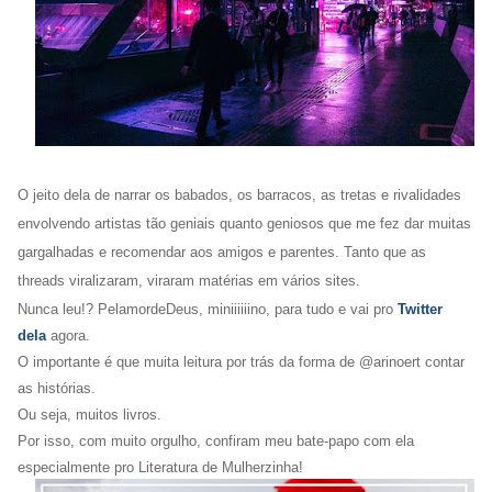
O
jeito dela de narrar os babados, os barracos, as tretas e rivalidades
envolvendo artistas tão geniais quanto geniosos
que me fez dar muitas
gargalhadas e recomendar aos amigos e parentes
. Tanto que as
threads viralizaram, viraram matérias em vários sites.
Nunca leu!? PelamordeDeus, miniiiiiino, para tudo e vai pro
Twitter
dela
agora.
O importante é que muita leitura por trás da forma de @arinoert contar
as histórias.
Ou seja, muitos livros.
Por isso, com muito orgulho, confiram meu bate-papo com ela
especialmente pro Literatura de Mulherzinha!