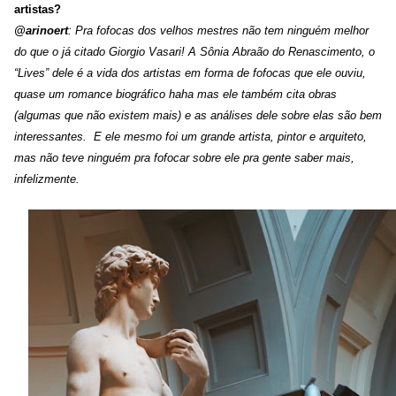
artistas?
@arinoert
: Pra fofocas dos velhos mestres não tem ninguém melhor
do que o já citado Giorgio Vasari! A Sônia Abraão do Renascimento, o
“Lives” dele é a vida dos artistas em forma de fofocas que ele ouviu,
quase um romance biográfico haha mas ele também cita obras
(algumas que não existem mais) e as análises dele sobre elas são bem
interessantes.
E ele mesmo foi um grande artista, pintor e arquiteto,
mas não teve ninguém pra fofocar sobre ele pra gente saber mais,
infelizmente.