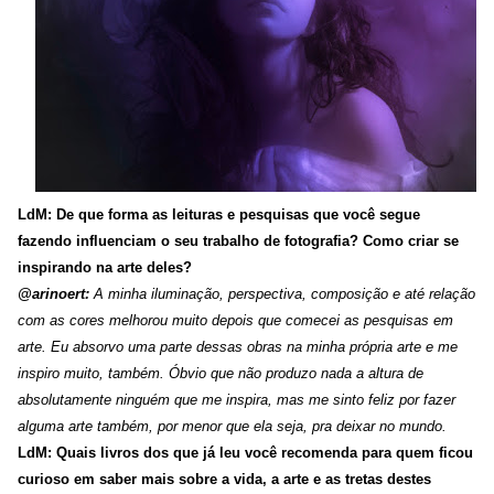
LdM: De que forma as leituras e pesquisas que você segue
fazendo influenciam o seu trabalho de fotografia? Como criar se
inspirando na arte deles?
@arinoert:
A minha iluminação, perspectiva, composição e até relação
com as cores melhorou muito depois que comecei as pesquisas em
arte. Eu absorvo uma parte dessas obras na minha própria arte e me
inspiro muito, também. Óbvio que não produzo nada a altura de
absolutamente ninguém que me inspira, mas me sinto feliz por fazer
alguma arte também, por menor que ela seja, pra deixar no mundo.
LdM: Quais livros dos que já leu você recomenda para quem ficou
curioso em saber mais sobre a vida, a arte e as tretas destes