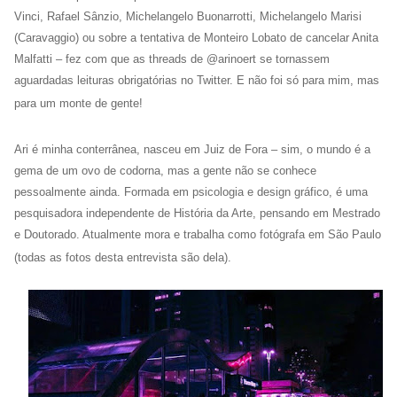
Vinci, Rafael Sânzio, Michelangelo Buonarrotti, Michelangelo Marisi
(Caravaggio) ou sobre a tentativa de Monteiro Lobato de cancelar Anita
Malfatti – fez com que as threads de @arinoert se tornassem
aguardadas leituras obrigatórias no Twitter.
E não foi só para mim, mas
para um monte de gente!
Ari é minha conterrânea, nasceu em Juiz de Fora – sim, o mundo é a
gema de um ovo de codorna, mas a gente não se conhece
pessoalmente ainda. Formada em psicologia e design gráfico, é uma
pesquisadora independente de História da Arte, pensando em Mestrado
e Doutorado.
Atualmente mora e trabalha como fotógrafa em São Paulo
(todas as fotos desta entrevista são dela).