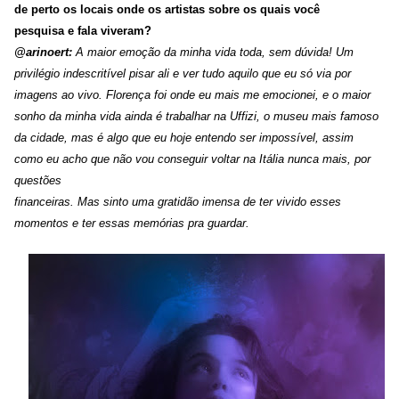
de perto os locais onde os artistas sobre os quais você
pesquisa e fala viveram?
@arinoert:
A maior emoção da minha vida toda, sem dúvida! Um
privilégio indescritível pisar ali e ver tudo aquilo que eu só via por
imagens ao vivo. Florença foi onde eu mais me emocionei, e o maior
sonho da minha vida ainda é trabalhar na Uffizi, o museu mais famoso
da cidade, mas é algo que eu hoje entendo ser impossível, assim
como eu acho que não vou conseguir voltar na Itália nunca mais, por
questões
financeiras. Mas sinto uma gratidão imensa de ter vivido esses
momentos e ter essas memórias pra guardar.