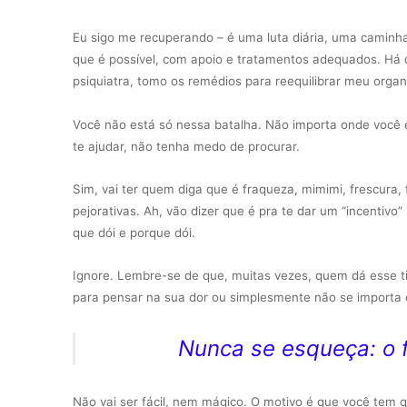
Eu sigo me recuperando – é uma luta diária, uma caminhad
que é possível, com apoio e tratamentos adequados. Há 
psiquiatra, tomo os remédios para reequilibrar meu orga
Você não está só nessa batalha. Não importa onde você
te ajudar, não tenha medo de procurar.
Sim, vai ter quem diga que é fraqueza, mimimi, frescura, 
pejorativas. Ah, vão dizer que é pra te dar um “incentivo
que dói e porque dói.
Ignore. Lembre-se de que, muitas vezes, quem dá esse tip
para pensar na sua dor ou simplesmente não se importa e
Nunca se esqueça: o 
Não vai ser fácil, nem mágico. O motivo é que você tem 