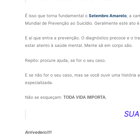
É isso que torna fundamental o
Setembro Amarelo
, a ca
Mundial de Prevenção ao Suicídio. Geralmente este ato
E aí que entra a prevenção. O diagnóstico precoce e o t
estar atento à saúde mental. Mente sã em corpo são.
Repito: procure ajuda, se for o seu caso.
E se não for o seu caso, mas se você ouvir uma história a
especializada.
Não se esqueçam:
TODA VIDA IMPORTA.
SUA
Arrivederci!!!