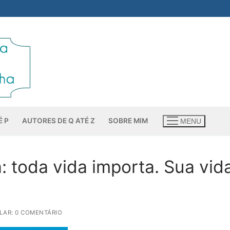
É P
AUTORES DE Q ATÉ Z
SOBRE MIM
MENU
: toda vida importa. Sua vid
LAR: 0 COMENTÁRIO