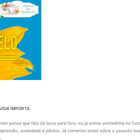
VIDA IMPORTA.
E nem pensa que falo da boca para fora: eu já estive sentadinha no fun
pressão, ansiedade e pânico. Já comentei antes sobre o assunto nos
9
.