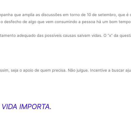
mpanha que amplia as discussões em torno de 10 de setembro, que é 
 é o desfecho de algo que vem consumindo a pessoa há um bom temp
ratamento adequado das possíveis causas salvam vidas. O “x” da quest
ssim, seja o apoio de quem precisa. Não julgue. Incentive a buscar aj
 VIDA IMPORTA.