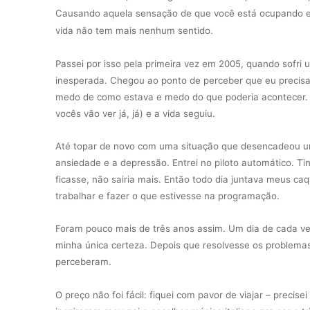
Causando aquela sensação de que você está ocupando esp
vida não tem mais nenhum sentido.
Passei por isso pela primeira vez em 2005, quando sofri 
inesperada. Chegou ao ponto de perceber que eu precisav
medo de como estava e medo do que poderia acontecer. Co
vocês vão ver já, já) e a vida seguiu.
Até topar de novo com uma situação que desencadeou um e
ansiedade e a depressão. Entrei no piloto automático. Ti
ficasse, não sairia mais. Então todo dia juntava meus ca
trabalhar e fazer o que estivesse na programação.
Foram pouco mais de três anos assim. Um dia de cada ve
minha única certeza. Depois que resolvesse os problema
perceberam.
O preço não foi fácil: fiquei com pavor de viajar – precis