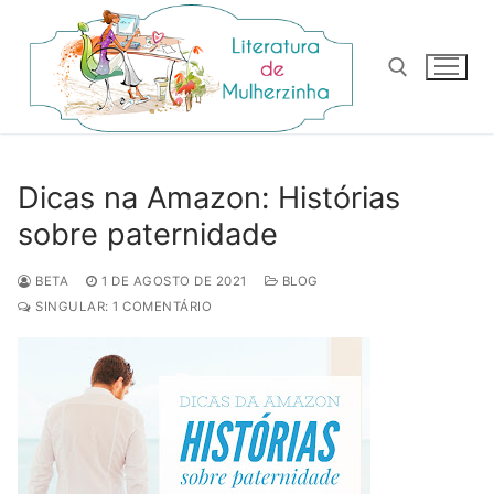
Pular
para
o
conteúdo
Pesquisar por:
Dicas na Amazon: Histórias
sobre paternidade
BETA
1 DE AGOSTO DE 2021
BLOG
SINGULAR: 1 COMENTÁRIO