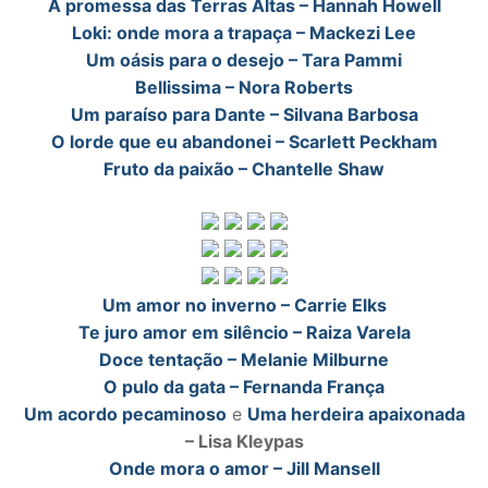
A promessa das Terras Altas – Hannah Howell
Loki: onde mora a trapaça – Mackezi Lee
Um oásis para o desejo – Tara Pammi
Bellissima – Nora Roberts
Um paraíso para Dante – Silvana Barbosa
O lorde que eu abandonei – Scarlett Peckham
Fruto da paixão – Chantelle Shaw
Um amor no inverno – Carrie Elks
Te juro amor em silêncio – Raiza Varela
Doce tentação – Melanie Milburne
O pulo da gata – Fernanda França
Um acordo pecaminoso
e
Uma herdeira apaixonada
– Lisa Kleypas
Onde mora o amor – Jill Mansell