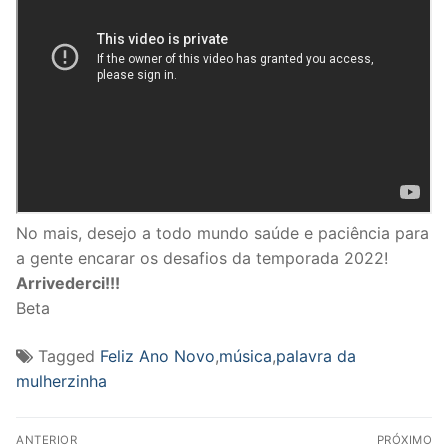
No mais, desejo a todo mundo saúde e paciência para
a gente encarar os desafios da temporada 2022!
Arrivederci!!!
Beta
Tagged
Feliz Ano Novo
,
música
,
palavra da
mulherzinha
Navegação
ANTERIOR
PRÓXIMO