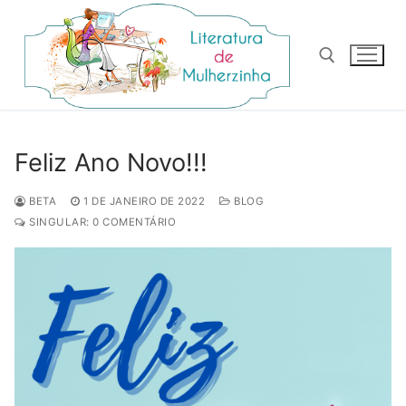
Pular
para
o
conteúdo
Pesquisar por:
Feliz Ano Novo!!!
BETA
1 DE JANEIRO DE 2022
BLOG
SINGULAR: 0 COMENTÁRIO