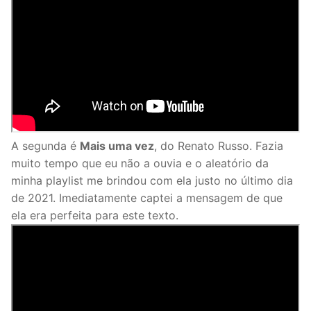
A segunda é
Mais uma vez
, do Renato Russo. Fazia
muito tempo que eu não a ouvia e o aleatório da
minha playlist me brindou com ela justo no último dia
de 2021. Imediatamente captei a mensagem de que
ela era perfeita para este texto.