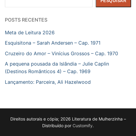
PESQUISAR
POSTS RECENTES
Meta de Leitura 2026
Esquisitona – Sarah Andersen – Cap. 1971
Cruzeiro do Amor – Vinícius Grossos – Cap. 1970
A pequena pousada da Islândia – Julie Caplin
(Destinos Românticos 4) – Cap. 1969
Lançamento: Parceira, Ali Hazelwood
Direitos autorais e cópia; 2026 Literatura de Mulherzinha –
Distribuído por
Customify
.