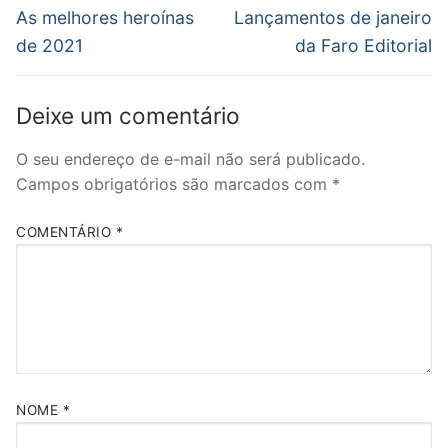
de
Post
Próximo
As melhores heroínas
Lançamentos de janeiro
anterior:
post:
Post
de 2021
da Faro Editorial
Deixe um comentário
O seu endereço de e-mail não será publicado.
Campos obrigatórios são marcados com
*
COMENTÁRIO
*
NOME
*