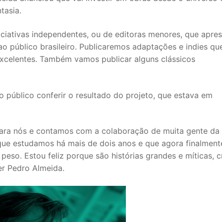
tasia.
iciativas independentes, ou de editoras menores, que apre
 público brasileiro. Publicaremos adaptações e indies qu
excelentes. Também vamos publicar alguns clássicos
o público conferir o resultado do projeto, que estava em
para nós e contamos com a colaboração de muita gente da
 que estudamos há mais de dois anos e que agora finalment
so. Estou feliz porque são histórias grandes e míticas, c
er Pedro Almeida.