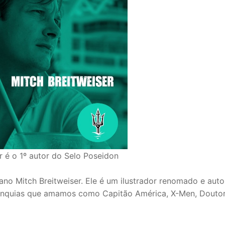
r é o 1º autor do Selo Poseidon
no Mitch Breitweiser. Ele é um ilustrador renomado e aut
ranquias que amamos como Capitão América, X-Men, Douto