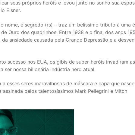
icar seus próprios heróis e levou junto no sonho sua espos
io Eisner.
 o nome, é segredo (rs) – traz um belíssimo tributo à uma 
a de Ouro dos quadrinhos. Entre 1938 e o final dos anos 195
ra da ansiedade causada pela Grande Depressão e a desven
nto sucesso nos EUA, os gibis de super-heróis invadiram as
 ser nossa bilionária indústria nerd atual.
 a esses seres maravilhosos de máscara e capa que nasc
 assinada pelos talentosíssimos Mark Pellegrini e Mitch