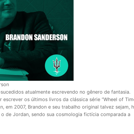
rson
sucedidos atualmente escrevendo no gênero de fantasia.
 escrever os últimos livros da clássica série “Wheel of Time
, em 2007, Brandon e seu trabalho original talvez sejam, h
o o de Jordan, sendo sua cosmologia fictícia comparada a