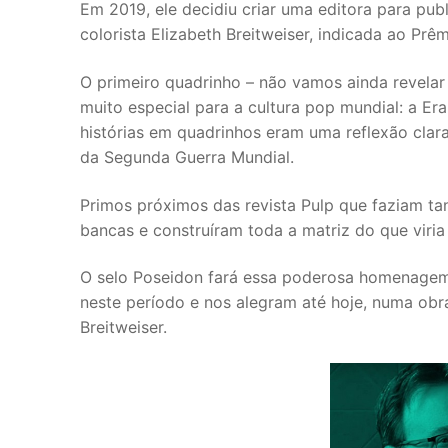
Em 2019, ele decidiu criar uma editora para publ
colorista Elizabeth Breitweiser, indicada ao Prêm
O primeiro quadrinho – não vamos ainda revelar
muito especial para a cultura pop mundial: a Er
histórias em quadrinhos eram uma reflexão cla
da Segunda Guerra Mundial.
Primos próximos das revista Pulp que faziam ta
bancas e construíram toda a matriz do que viria a
O selo Poseidon fará essa poderosa homenagem
neste período e nos alegram até hoje, numa obra
Breitweiser.