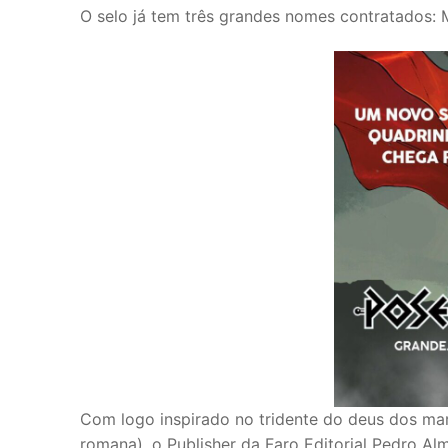
O selo já tem três grandes nomes contratados: 
Com logo inspirado no tridente do deus dos mar
romana), o Publisher da Faro Editorial Pedro Al