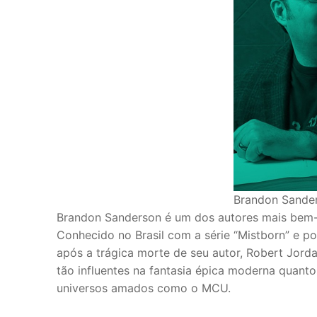
Brandon Sande
Brandon Sanderson é um dos autores mais bem-
Conhecido no Brasil com a série “Mistborn” e por
após a trágica morte de seu autor, Robert Jordan
tão influentes na fantasia épica moderna quant
universos amados como o MCU.