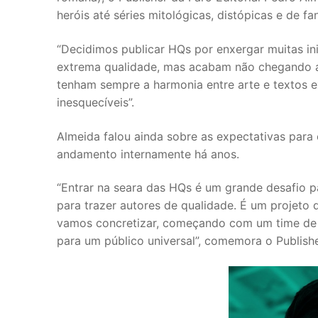
heróis até séries mitológicas, distópicas e de fan
“Decidimos publicar HQs por enxergar muitas in
extrema qualidade, mas acabam não chegando ao
tenham sempre a harmonia entre arte e textos 
inesquecíveis”.
Almeida falou ainda sobre as expectativas para 
andamento internamente há anos.
“Entrar na seara das HQs é um grande desafio 
para trazer autores de qualidade. É um projeto
vamos concretizar, começando com um time de pe
para um público universal”, comemora o Publish