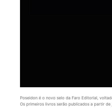
Poseidon é o novo selo da Faro Editorial, volta
Os primeiros livros serão publicados a partir de