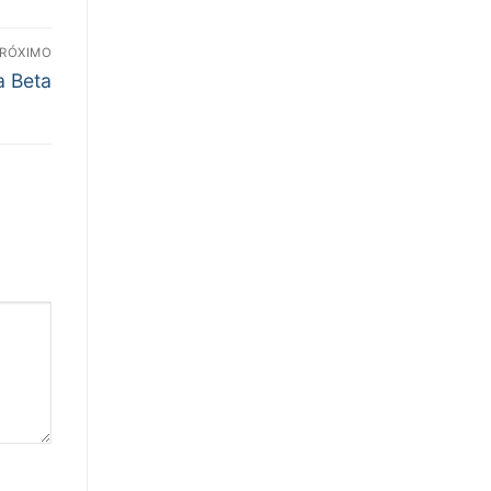
RÓXIMO
a Beta