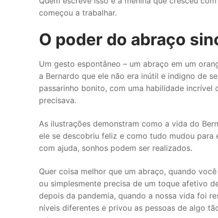
Quem escreve isso é a menina que cresceu com
começou a trabalhar.
O poder do abraço sin
Um gesto espontâneo – um abraço em um orango
a Bernardo que ele não era inútil e indigno de 
passarinho bonito, com uma habilidade incrível
precisava.
As ilustrações demonstram como a vida do Ber
ele se descobriu feliz e como tudo mudou para e
com ajuda, sonhos podem ser realizados.
Quer coisa melhor que um abraço, quando você 
ou simplesmente precisa de um toque afetivo d
depois da pandemia, quando a nossa vida foi re
níveis diferentes e privou as pessoas de algo tão