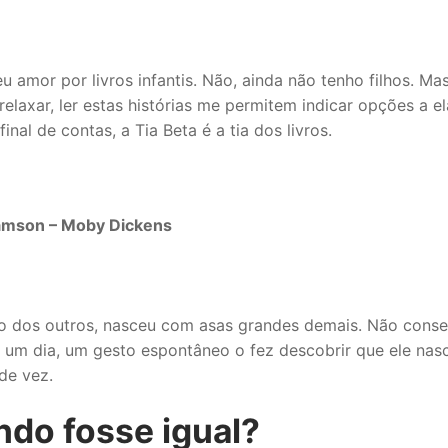
amor por livros infantis. Não, ainda não tenho filhos. Ma
laxar, ler estas histórias me permitem indicar opções a el
nal de contas, a Tia Beta é a tia dos livros.
damson – Moby Dickens
rio dos outros, nasceu com asas grandes demais. Não cons
 um dia, um gesto espontâneo o fez descobrir que ele nas
de vez.
do fosse igual?