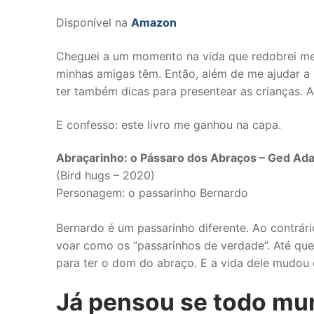
Disponível na
Amazon
Cheguei a um momento na vida que redobrei meu 
minhas amigas têm. Então, além de me ajudar a re
ter também dicas para presentear as crianças. Afi
E confesso: este livro me ganhou na capa.
Abraçarinho: o Pássaro dos Abraços – Ged A
(Bird hugs – 2020)
Personagem: o passarinho Bernardo
Bernardo é um passarinho diferente. Ao contrá
voar como os “passarinhos de verdade”. Até que
para ter o dom do abraço. E a vida dele mudou 
Já pensou se todo mun