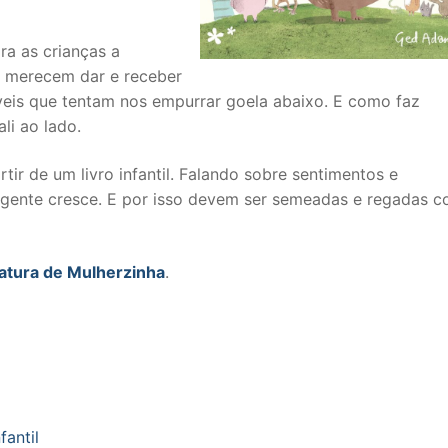
ra as crianças a
s merecem dar e receber
veis que tentam nos empurrar goela abaixo. E como faz
li ao lado.
ir de um livro infantil. Falando sobre sentimentos e
 gente cresce. E por isso devem ser semeadas e regadas 
ratura de Mulherzinha
.
nfantil