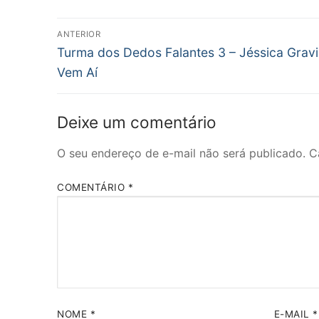
Navegação
ANTERIOR
Post
de
Turma dos Dedos Falantes 3 – Jéssica Gravi
anterior:
Vem Aí
Post
Deixe um comentário
O seu endereço de e-mail não será publicado.
C
COMENTÁRIO
*
NOME
*
E-MAIL
*