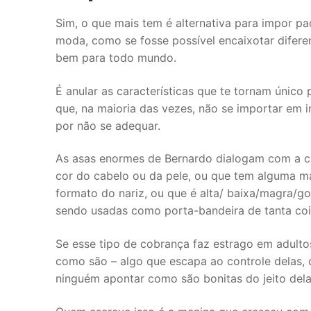
Sim, o que mais tem é alternativa para impor p
moda, como se fosse possível encaixotar difer
bem para todo mundo.
É anular as características que te tornam únic
que, na maioria das vezes, não se importar em i
por não se adequar.
As asas enormes de Bernardo dialogam com a c
cor do cabelo ou da pele, ou que tem alguma m
formato do nariz, ou que é alta/ baixa/magra/go
sendo usadas como porta-bandeira de tanta coi
Se esse tipo de cobrança faz estrago em adultos
como são – algo que escapa ao controle delas, 
ninguém apontar como são bonitas do jeito dela