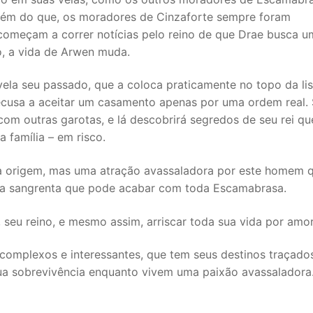
 Além do que, os moradores de Cinzaforte sempre foram
começam a correr notícias pelo reino de que Drae busca u
, a vida de Arwen muda.
ela seu passado, que a coloca praticamente no topo da lis
recusa a aceitar um casamento apenas por uma ordem real.
com outras garotas, e lá descobrirá segredos de seu rei qu
 família – em risco.
a origem, mas uma atração avassaladora por este homem 
rra sangrenta que pode acabar com toda Escamabrasa.
, seu reino, e mesmo assim, arriscar toda sua vida por amo
complexos e interessantes, que tem seus destinos traçado
sua sobrevivência enquanto vivem uma paixão avassaladora