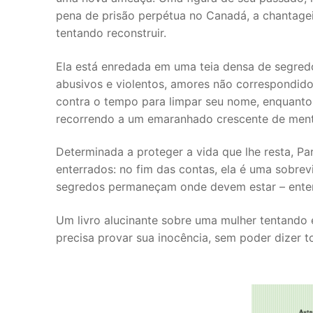
pena de prisão perpétua no Canadá, a chantage
tentando reconstruir.
Ela está enredada em uma teia densa de segredo
abusivos e violentos, amores não correspondidos
contra o tempo para limpar seu nome, enquanto
recorrendo a um emaranhado crescente de ment
Determinada a proteger a vida que lhe resta, Pa
enterrados: no fim das contas, ela é uma sobrev
segredos permaneçam onde devem estar – ente
Um livro alucinante sobre uma mulher tentand
precisa provar sua inocência, sem poder dizer t