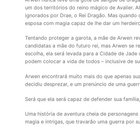
um dos territórios do reino mágico de Avalier.
ignorados por Drae, o Rei Dragão. Mas quando 
esposa com magia capaz de lhe dar um herdeiro
Tentando proteger a garota, a mãe de Arwen rev
candidatas a mãe do futuro rei, mas Arwen se 
escolha, ela será levada para a Cidade de Jade 
podem colocar a vida de todos – inclusive de sua
Arwen encontrará muito mais do que apenas su
decidiu desprezar, e um prenúncio de uma gue
Será que ela será capaz de defender sua família
Uma história de aventura cheia de personagens 
magia e intrigas, que travarão uma guerra por 