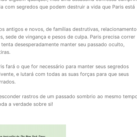
ia com segredos que podem destruir a vida que Paris está
s antigos e novos, de famílias destrutivas, relacionamento
, sede de vingança e pesos de culpa. Paris precisa correr
 tenta desesperadamente manter seu passado oculto,
iras.
ris fará o que for necessário para manter seus segredos
ivente, e lutará com todas as suas forças para que seus
rrados.
o esconder rastros de um passado sombrio ao mesmo temp
oda a verdade sobre si!