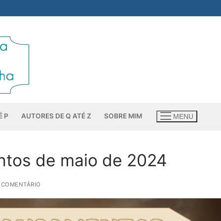
É P
AUTORES DE Q ATÉ Z
SOBRE MIM
MENU
entos de maio de 2024
 COMENTÁRIO