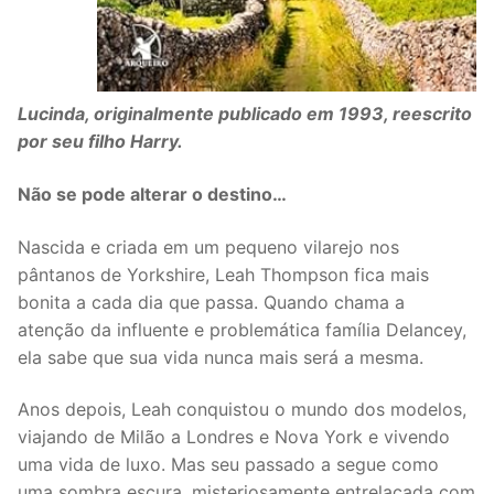
Lucinda, originalmente publicado em 1993, reescrito
por seu filho Harry.
Não se pode alterar o destino…
Nascida e criada em um pequeno vilarejo nos
pântanos de Yorkshire, Leah Thompson fica mais
bonita a cada dia que passa. Quando chama a
atenção da influente e problemática família Delancey,
ela sabe que sua vida nunca mais será a mesma.
Anos depois, Leah conquistou o mundo dos modelos,
viajando de Milão a Londres e Nova York e vivendo
uma vida de luxo. Mas seu passado a segue como
uma sombra escura, misteriosamente entrelaçada com