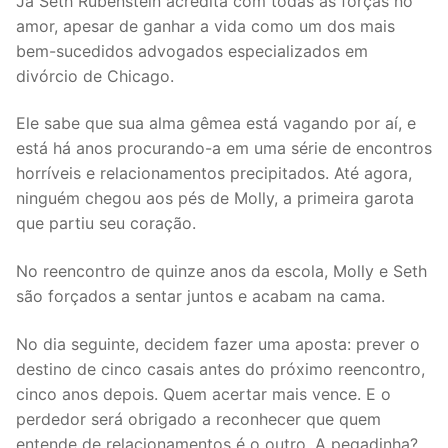
Já Seth Rubenstein acredita com todas as forças no
amor, apesar de ganhar a vida como um dos mais
bem-sucedidos advogados especializados em
divórcio de Chicago.
Ele sabe que sua alma gêmea está vagando por aí, e
está há anos procurando-a em uma série de encontros
horríveis e relacionamentos precipitados. Até agora,
ninguém chegou aos pés de Molly, a primeira garota
que partiu seu coração.
No reencontro de quinze anos da escola, Molly e Seth
são forçados a sentar juntos e acabam na cama.
No dia seguinte, decidem fazer uma aposta: prever o
destino de cinco casais antes do próximo reencontro,
cinco anos depois. Quem acertar mais vence. E o
perdedor será obrigado a reconhecer que quem
entende de relacionamentos é o outro. A pegadinha?