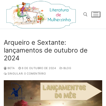
Pular
para
o
conteúdo
Pesquisar por:
Arqueiro e Sextante:
lançamentos de outubro de
2024
BETA
6 DE OUTUBRO DE 2024
BLOG
SINGULAR: 0 COMENTÁRIO