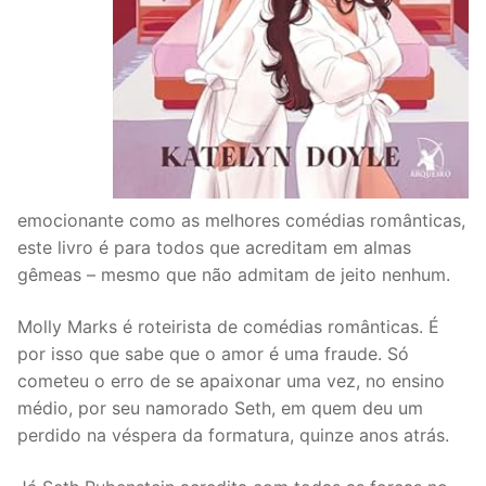
emocionante como as melhores comédias românticas,
este livro é para todos que acreditam em almas
gêmeas – mesmo que não admitam de jeito nenhum.
Molly Marks é roteirista de comédias românticas. É
por isso que sabe que o amor é uma fraude. Só
cometeu o erro de se apaixonar uma vez, no ensino
médio, por seu namorado Seth, em quem deu um
perdido na véspera da formatura, quinze anos atrás.