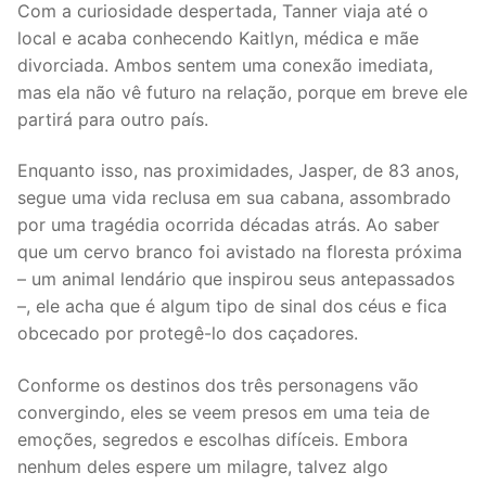
Com a curiosidade despertada, Tanner viaja até o
local e acaba conhecendo Kaitlyn, médica e mãe
divorciada. Ambos sentem uma conexão imediata,
mas ela não vê futuro na relação, porque em breve ele
partirá para outro país.
Enquanto isso, nas proximidades, Jasper, de 83 anos,
segue uma vida reclusa em sua cabana, assombrado
por uma tragédia ocorrida décadas atrás. Ao saber
que um cervo branco foi avistado na floresta próxima
– um animal lendário que inspirou seus antepassados
–, ele acha que é algum tipo de sinal dos céus e fica
obcecado por protegê-lo dos caçadores.
Conforme os destinos dos três personagens vão
convergindo, eles se veem presos em uma teia de
emoções, segredos e escolhas difíceis. Embora
nenhum deles espere um milagre, talvez algo