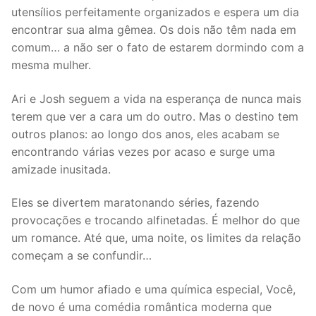
utensílios perfeitamente organizados e espera um dia
encontrar sua alma gêmea. Os dois não têm nada em
comum… a não ser o fato de estarem dormindo com a
mesma mulher.
Ari e Josh seguem a vida na esperança de nunca mais
terem que ver a cara um do outro. Mas o destino tem
outros planos: ao longo dos anos, eles acabam se
encontrando várias vezes por acaso e surge uma
amizade inusitada.
Eles se divertem maratonando séries, fazendo
provocações e trocando alfinetadas. É melhor do que
um romance. Até que, uma noite, os limites da relação
começam a se confundir…
Com um humor afiado e uma química especial, Você,
de novo é uma comédia romântica moderna que