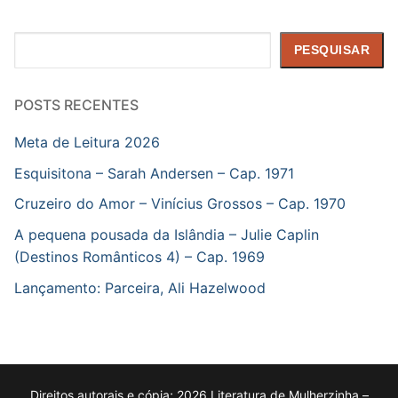
Pesquisar
PESQUISAR
POSTS RECENTES
Meta de Leitura 2026
Esquisitona – Sarah Andersen – Cap. 1971
Cruzeiro do Amor – Vinícius Grossos – Cap. 1970
A pequena pousada da Islândia – Julie Caplin
(Destinos Românticos 4) – Cap. 1969
Lançamento: Parceira, Ali Hazelwood
Direitos autorais e cópia; 2026 Literatura de Mulherzinha –